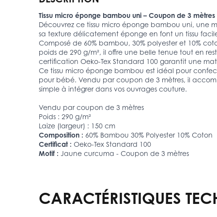
Tissu micro éponge bambou uni – Coupon de 3 mètres
Découvrez ce tissu micro éponge bambou uni, une mati
sa texture délicatement éponge en font un tissu facile
Composé de 60% bambou, 30% polyester et 10% coton, 
poids de 290 g/m², il offre une belle tenue tout en re
certification Oeko-Tex Standard 100 garantit une ma
Ce tissu micro éponge bambou est idéal pour confection
pour bébé. Vendu par coupon de 3 mètres, il accompa
simple à intégrer dans vos ouvrages couture.
Vendu par coupon de 3 mètres
Poids : 290 g/m²
Laize (largeur) : 150 cm
Composition :
60% Bambou 30% Polyester 10% Coton
Certificat :
Oeko-Tex Standard 100
Motif :
Jaune curcuma - Coupon de 3 mètres
CARACTÉRISTIQUES TEC