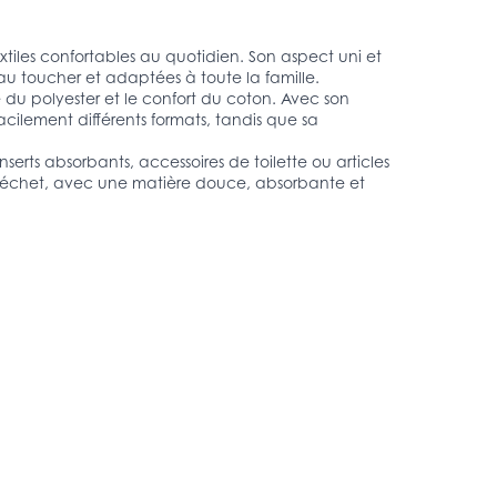
iles confortables au quotidien. Son aspect uni et
 au toucher et adaptées à toute la famille.
du polyester et le confort du coton. Avec son
acilement différents formats, tandis que sa
serts absorbants, accessoires de toilette ou articles
 déchet, avec une matière douce, absorbante et