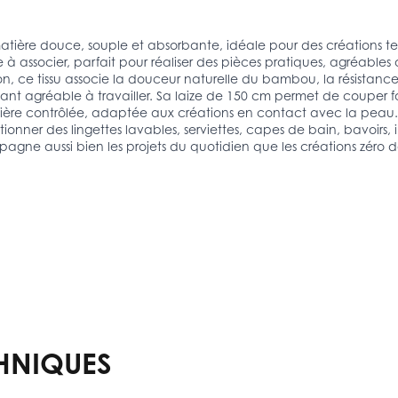
ère douce, souple et absorbante, idéale pour des créations text
 à associer, parfait pour réaliser des pièces pratiques, agréables
ce tissu associe la douceur naturelle du bambou, la résistance 
stant agréable à travailler. Sa laize de 150 cm permet de couper f
tière contrôlée, adaptée aux créations en contact avec la peau.
ner des lingettes lavables, serviettes, capes de bain, bavoirs, in
gne aussi bien les projets du quotidien que les créations zéro
HNIQUES