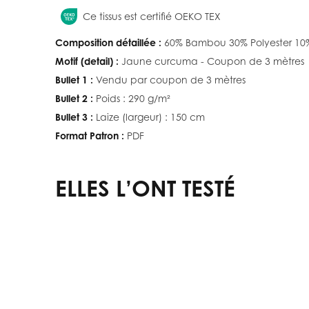
Ce tissus est certifié OEKO TEX
Composition détaillée :
60% Bambou 30% Polyester 10
Motif (detail) :
Jaune curcuma - Coupon de 3 mètres
Bullet 1 :
Vendu par coupon de 3 mètres
Bullet 2 :
Poids : 290 g/m²
Bullet 3 :
Laize (largeur) : 150 cm
Format Patron :
PDF
ELLES L’ONT TESTÉ