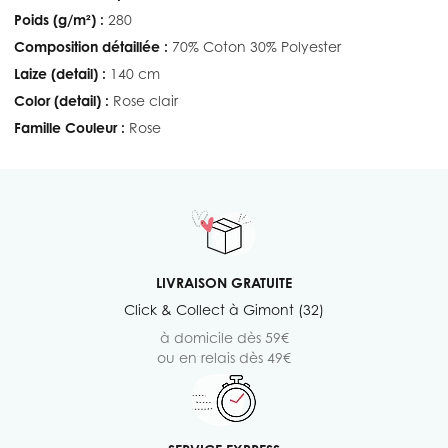
Poids (g/m²) :
280
Composition détaillée :
70% Coton 30% Polyester
Laize (detail) :
140 cm
Color (detail) :
Rose clair
Famille Couleur :
Rose
LIVRAISON GRATUITE
Click & Collect à Gimont (32)
à domicile dès 59€
ou en relais dès 49€