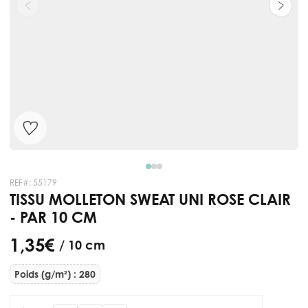
REF#:
55179
TISSU MOLLETON SWEAT UNI ROSE CLAIR
- PAR 10 CM
1,35 €
/ 10 cm
Poids (g/m²) : 280