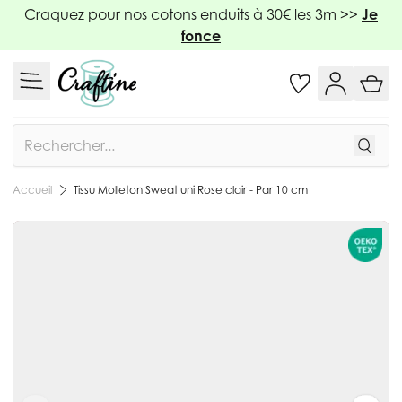
Allez au contenu
Craquez pour nos cotons enduits à 30€ les 3m >>
Je
fonce
Rechercher
Tissu Molleton Sweat uni Rose clair - Par 10 cm
Accueil