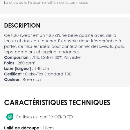
Le choix de la livraison se fait lors de la commande.
DESCRIPTION
Ce tissu sweat est un tissu d'une belle qualité avec de la
tenue et doux au toucher. Extensible donc très agréable à
porter, ce tissu est idéal pour confectionner des sweats, pulls,
tops, pantalons et legging tendances.
Composition :
70% Coton 30% Polyester
Poids :
280 g/m²
Laize (largeur) :
140 cm
Certificat :
Oeko-Tex Standard 100
Couleur :
Rose clair
CARACTÉRISTIQUES TECHNIQUES
Ce tissus est certifié OEKO TEX
Unité de découpe :
10cm