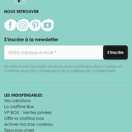
NOUS RETROUVER
S'inscrire à la newsletter
Adresse email
S'inscrire
En m'inscrivant, j'accepte de recevoir les communications Craftine et
confirme avoir pris connaissance de la politique de confidentialité
LES INDISPENSABLES
Vos créations
La craftine Box
VP BOX : Ventes privées
Offrir la craftine box
Activer ma box cadeau
Tissus pas chers