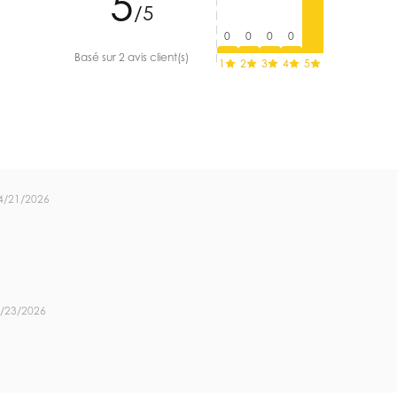
5
/5
0
0
0
0
Basé sur 2 avis client(s)
1
2
3
4
5
4/21/2026
/23/2026