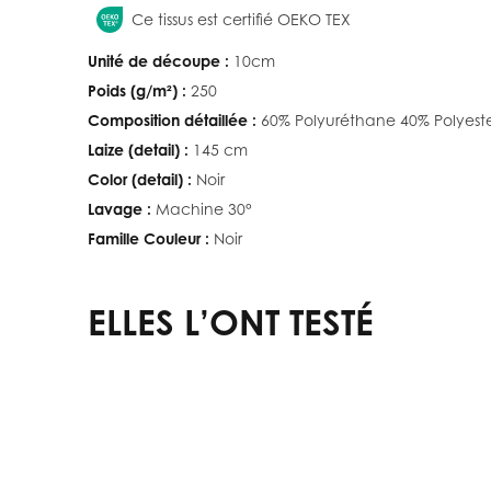
Ce tissus est certifié OEKO TEX
Unité de découpe :
10cm
Poids (g/m²) :
250
Composition détaillée :
60% Polyuréthane 40% Polyest
Laize (detail) :
145 cm
Color (detail) :
Noir
Lavage :
Machine 30°
Famille Couleur :
Noir
ELLES L’ONT TESTÉ