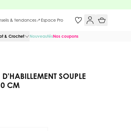
onseils & tendances
Espace Pro
cot & Crochet
Nouveautés
Nos coupons
IR D'HABILLEMENT SOUPLE
10 CM