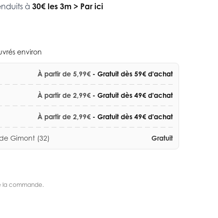
enduits à
30€ les 3m
>
Par ici
ouvrés environ
À partir de 5,99€
- Gratuit dès 59€ d'achat
À partir de 2,99€
- Gratuit dès 49€ d'achat
À partir de 2,99€
- Gratuit dès 49€ d'achat
 de Gimont (32)
Gratuit
s de la commande.