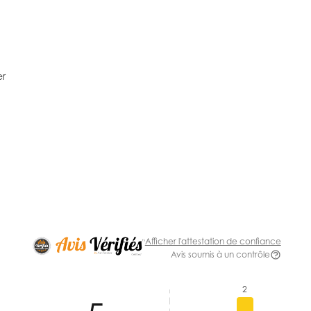
er
Afficher l'attestation de confiance
Avis soumis à un contrôle
2