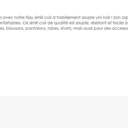
vec notre tissu simili cuir d’habillement souple uni noir ! Son a
rtables. Ce simili cuir de qualité est souple, résistant et facile à
pes, blousons, pantalons, robes, shorts, mais aussi pour des acces