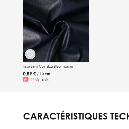
Tissu Simili Cuir Eliza Bleu marine
0,89 €
/ 10 cm
5.00/5
(1 avis)
CARACTÉRISTIQUES TEC