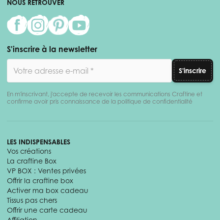
NOUS RETROUVER
S'inscrire à la newsletter
Adresse email
S'inscrire
En m'inscrivant, j'accepte de recevoir les communications Craftine et
confirme avoir pris connaissance de la politique de confidentialité
LES INDISPENSABLES
Vos créations
La craftine Box
VP BOX : Ventes privées
Offrir la craftine box
Activer ma box cadeau
Tissus pas chers
Offrir une carte cadeau
Affiliation