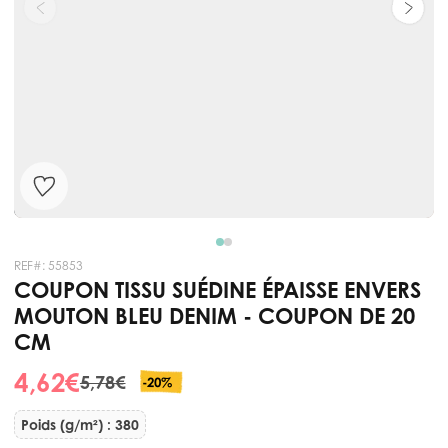
REF#:
55853
COUPON TISSU SUÉDINE ÉPAISSE ENVERS
MOUTON BLEU DENIM - COUPON DE 20
CM
4,62 €
5,78 €
-20%
Poids (g/m²) : 380