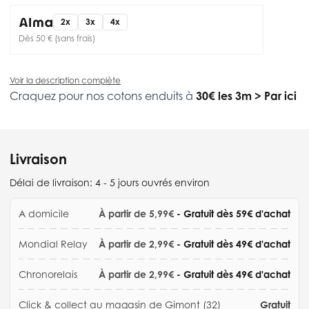
2x
3x
4x
Dès 50 € (sans frais)
Voir la description complète
Craquez pour nos cotons enduits à
30€ les 3m
>
Par ici
Livraison
Délai de livraison:
4 - 5 jours ouvrés environ
A domicile
À partir de 5,99€
- Gratuit dès 59€ d'achat
Mondial Relay
À partir de 2,99€
- Gratuit dès 49€ d'achat
Chronorelais
À partir de 2,99€
- Gratuit dès 49€ d'achat
Click & collect au magasin de Gimont (32)
Gratuit