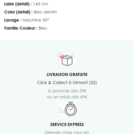
Laize (detail) :
145 cm
Color (detail) :
Bleu denim
Lavage :
Machine 30°
Famille Couleur :
Bleu
LIVRAISON GRATUITE
Click & Collect à Gimont (32)
à domicile dès 59€
ou en relais dès 49€
SERVICE EXPRESS
Demain chez vous en