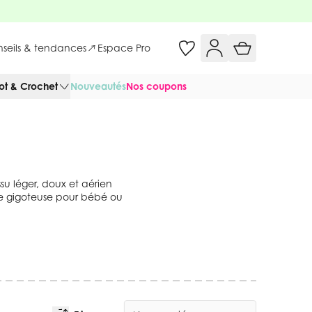
onseils & tendances
Espace Pro
cot & Crochet
Nouveautés
Nos coupons
ssu léger, doux et aérien
une gigoteuse pour bébé ou