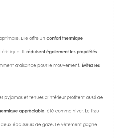
optimale. Elle offre un
confort thermique
éristique. Ils
réduisent également les propriétés
fisamment d'aisance pour le mouvement.
Évitez les
 pyjamas et tenues d'intérieur profitent aussi de
thermique appréciable
, été comme hiver. Le tissu
 les deux épaisseurs de gaze. Le vêtement gagne