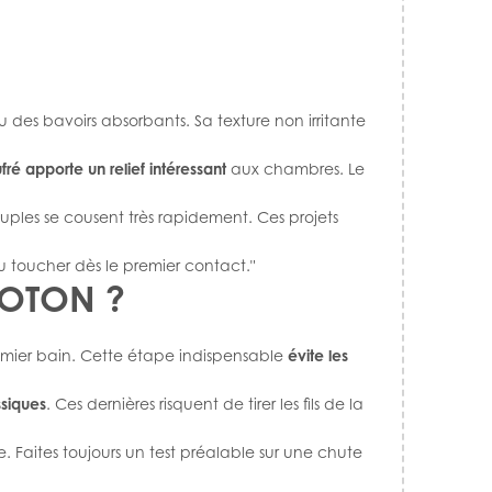
 des bavoirs absorbants. Sa texture non irritante
ré apporte un relief intéressant
aux chambres. Le
ouples se cousent très rapidement. Ces projets
u toucher dès le premier contact."
COTON ?
emier bain. Cette étape indispensable
évite les
ssiques
. Ces dernières risquent de tirer les fils de la
 Faites toujours un test préalable sur une chute