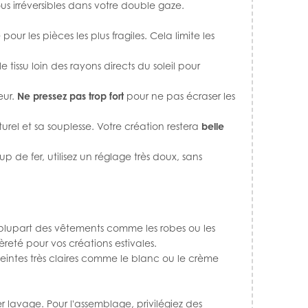
ous irréversibles dans votre double gaze.
ur les pièces les plus fragiles. Cela limite les
e tissu loin des rayons directs du soleil pour
eur.
Ne pressez pas trop fort
pour ne pas écraser les
urel et sa souplesse. Votre création restera
belle
p de fer, utilisez un réglage très doux, sans
plupart des vêtements comme les robes ou les
èreté pour vos créations estivales.
 teintes très claires comme le blanc ou le crème
 lavage. Pour l'assemblage, privilégiez des