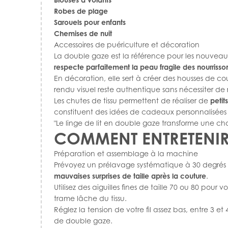
Robes de plage
Sarouels pour enfants
Chemises de nuit
Accessoires de puériculture et décoration
La double gaze est la référence pour les nouveaux-
respecte parfaitement la peau fragile des nourrisso
En décoration, elle sert à créer des housses de cous
rendu visuel reste authentique sans nécessiter de 
Les chutes de tissu permettent de réaliser de
petit
constituent des idées de cadeaux personnalisées e
"Le linge de lit en double gaze transforme une ch
COMMENT ENTRETENIR
Préparation et assemblage à la machine
Prévoyez un prélavage systématique à 30 degrés 
mauvaises surprises de taille après la couture
.
Utilisez des aiguilles fines de taille 70 ou 80 pour 
trame lâche du tissu.
Réglez la tension de votre fil assez bas, entre 3 et
de double gaze.