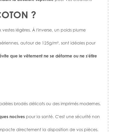
COTON ?
estes légères. À l'inverse, un poids plume
s aériennes, autour de 125g/m², sont idéales pour
évite que le vêtement ne se déforme ou ne s'étire
 modèles brodés délicats ou des imprimés modernes.
ques nocives
pour la santé. C'est une sécurité non
impacte directement la disposition de vos pièces.