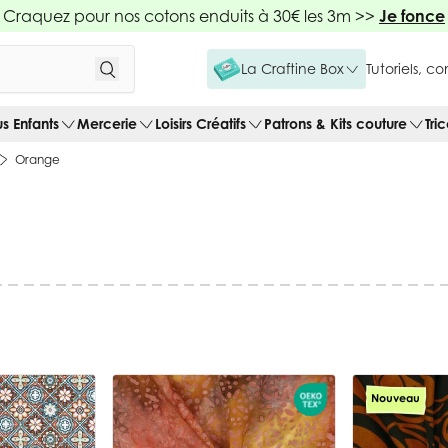
Craquez pour nos cotons enduits à 30€ les 3m >>
Je fonce
La Craftine Box
Tutoriels, c
us Enfants
Mercerie
Loisirs Créatifs
Patrons & Kits couture
Tri
Orange
Nouveau