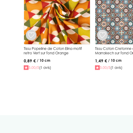
Tissu Popeline de Coton Elina motif
Tissu Coton Cretonne 
retro Vert sur fond Orange
Marrakech sur fond 
0,89 €
1,49 €
/ 10 cm
/ 10 cm
5.00/5
(1 avis)
5.00/5
(1 avis)