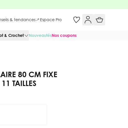
onseils & tendances
Espace Pro
cot & Crochet
Nouveautés
Nos coupons
AIRE 80 CM FIXE
 11 TAILLES