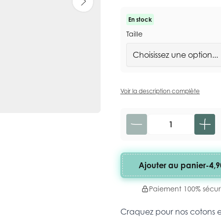
En stock
Taille
Voir la description complète
Quantité
Ajouter au panier
-
4,9
Paiement 100% sécur
Craquez pour nos cotons 