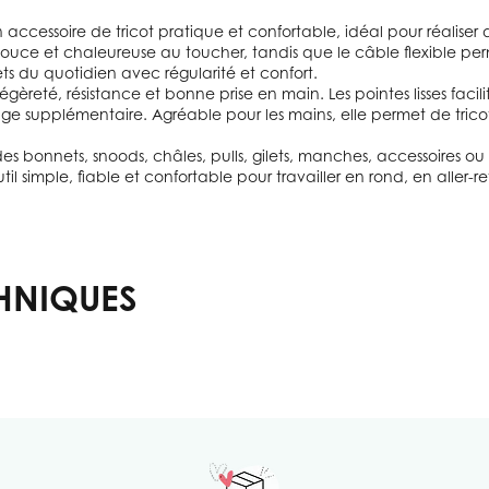
 un accessoire de tricot pratique et confortable, idéal pour réalise
douce et chaleureuse au toucher, tandis que le câble flexible per
jets du quotidien avec régularité et confort.
gèreté, résistance et bonne prise en main. Les pointes lisses facil
tage supplémentaire. Agréable pour les mains, elle permet de tric
er des bonnets, snoods, châles, pulls, gilets, manches, accessoires 
il simple, fiable et confortable pour travailler en rond, en aller-
HNIQUES