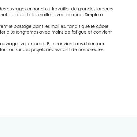
r des ouvrages en rond ou travailler de grandes largeurs
met de répartir les mailles avec aisance. Simple à
itent le passage dans les mailles, tandis que le câble
oter plus longtemps avec moins de fatigue et convient
ou ouvrages volumineux. Elle convient aussi bien aux
retour ou sur des projets nécessitant de nombreuses