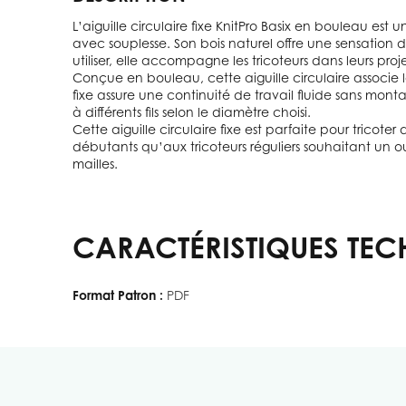
L’aiguille circulaire fixe KnitPro Basix en bouleau est
avec souplesse. Son bois naturel offre une sensation 
utiliser, elle accompagne les tricoteurs dans leurs pro
Conçue en bouleau, cette aiguille circulaire associe lé
fixe assure une continuité de travail fluide sans mon
à différents fils selon le diamètre choisi.
Cette aiguille circulaire fixe est parfaite pour tricot
débutants qu’aux tricoteurs réguliers souhaitant un out
mailles.
CARACTÉRISTIQUES TEC
Format Patron :
PDF