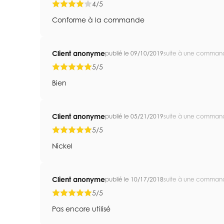
4/5
Conforme à la commande
Client anonyme
publié le 09/10/2019
suite à une comman
5/5
Bien
Client anonyme
publié le 05/21/2019
suite à une comman
5/5
Nickel
Client anonyme
publié le 10/17/2018
suite à une comman
5/5
Pas encore utilisé