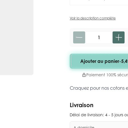
Voir la description complète
Quantité
Ajouter au panier
-
5,4
Paiement 100% sécur
Craquez pour nos cotons 
Livraison
Délai de livraison:
4 - 5 jours 
A domicile