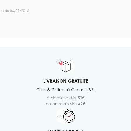
de du 06/29/2016
LIVRAISON GRATUITE
Click & Collect à Gimont (32)
à domicile dès 59€
ou en relais dès 49€