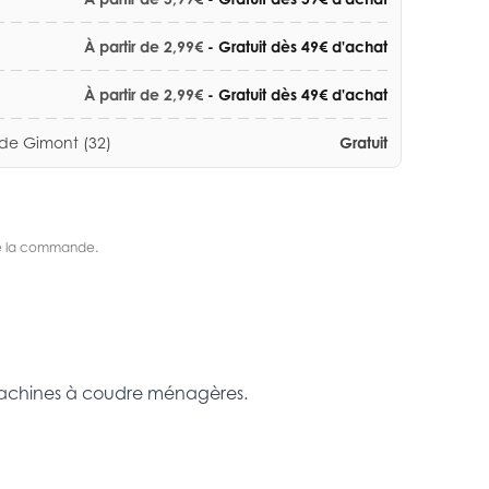
À partir de 2,99€
- Gratuit dès 49€ d'achat
À partir de 2,99€
- Gratuit dès 49€ d'achat
 de Gimont (32)
Gratuit
s de la commande.
es machines à coudre ménagères.