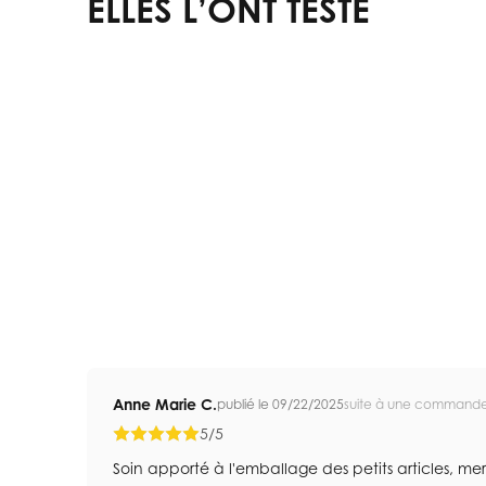
ELLES L’ONT TESTÉ
Anne Marie C.
publié le 09/22/2025
suite à une commande
5/5
Soin apporté à l'emballage des petits articles, mer