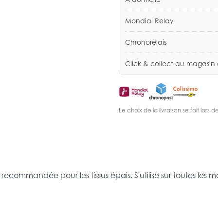
Mondial Relay
Chronorelais
Click & collect au magasin
Le choix de la livraison se fait lor
le recommandée pour les tissus épais. S'utilise sur toutes l