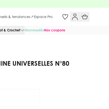
onseils & tendances
Espace Pro
cot & Crochet
Nouveautés
Nos coupons
INE UNIVERSELLES N°80