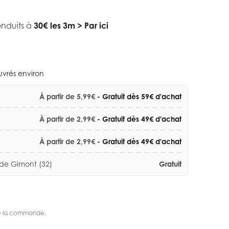
enduits à
30€ les 3m
>
Par ici
ouvrés environ
À partir de 5,99€
- Gratuit dès 59€ d'achat
À partir de 2,99€
- Gratuit dès 49€ d'achat
À partir de 2,99€
- Gratuit dès 49€ d'achat
 de Gimont (32)
Gratuit
s de la commande.