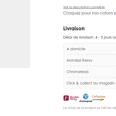
Voir la description complète
Craquez pour nos cotons 
Livraison
Délai de livraison:
4 - 5 jours 
A domicile
Mondial Relay
Chronorelais
Click & collect au magasin
Le choix de la livraison se fait lor