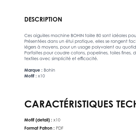
DESCRIPTION
Ces aiguilles machine BOHIN taille 80 sont idéales po
Présentées dans un étui pratique, elles se rangent fac
légers à moyens, pour un usage polyvalent au quotid
Parfaites pour coudre cotons, popelines, toiles fines
textiles avec simplicité et efficacité.
Marque :
Bohin
Motif :
x10
CARACTÉRISTIQUES TEC
Motif (detail) :
x10
Format Patron :
PDF