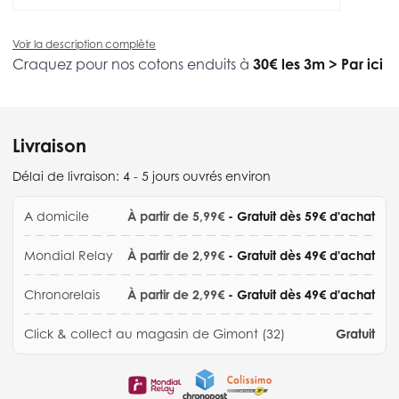
Voir la description complète
Craquez pour nos cotons enduits à
30€ les 3m
>
Par ici
Livraison
Délai de livraison:
4 - 5 jours ouvrés environ
A domicile
À partir de 5,99€
- Gratuit dès 59€ d'achat
Mondial Relay
À partir de 2,99€
- Gratuit dès 49€ d'achat
Chronorelais
À partir de 2,99€
- Gratuit dès 49€ d'achat
Click & collect au magasin de Gimont (32)
Gratuit