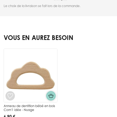
Le choix de la livraison se fait lors de la commande.
VOUS EN AUREZ BESOIN
Press to skip carousel
Anneau de dentition bébé en bois
Com'1 idée - Nuage
6,90 €