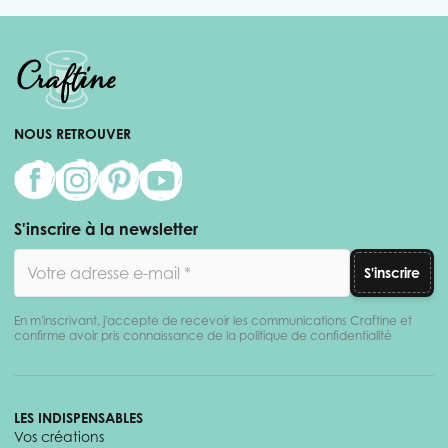
NOUS RETROUVER
S'inscrire à la newsletter
Adresse email
S'inscrire
En m'inscrivant, j'accepte de recevoir les communications Craftine et
confirme avoir pris connaissance de la politique de confidentialité
LES INDISPENSABLES
Vos créations