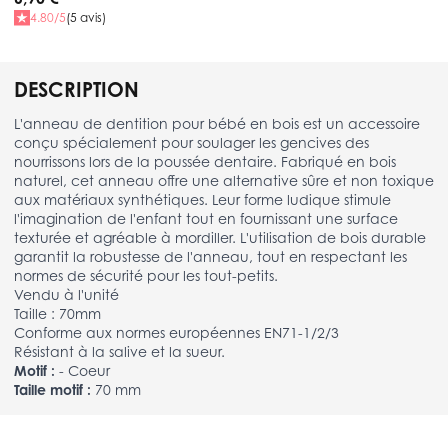
4.80/5
(5 avis)
DESCRIPTION
L'anneau de dentition pour bébé en bois est un accessoire
conçu spécialement pour soulager les gencives des
nourrissons lors de la poussée dentaire. Fabriqué en bois
naturel, cet anneau offre une alternative sûre et non toxique
aux matériaux synthétiques. Leur forme ludique stimule
l'imagination de l'enfant tout en fournissant une surface
texturée et agréable à mordiller. L'utilisation de bois durable
garantit la robustesse de l'anneau, tout en respectant les
normes de sécurité pour les tout-petits.
Vendu à l'unité
Taille : 70mm
Conforme aux normes européennes EN71-1/2/3
Résistant à la salive et la sueur.
Motif :
- Coeur
Taille motif :
70 mm