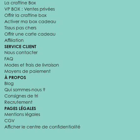
La craftine Box
VP BOX : Ventes privées
Offrir la craftine box
Activer ma box cadeau
Tissus pas chers
Offrir une carte cadeau
Affiliation
SERVICE CLIENT
Nous contacter
FAQ
Modes et frais de livraison
Moyens de paiement
À PROPOS
Blog
Qui sommes-nous ?
Consignes de tri
Recrutement
PAGES LÉGALES
Mentions légales
CGV
Afficher le centre de confidentialité