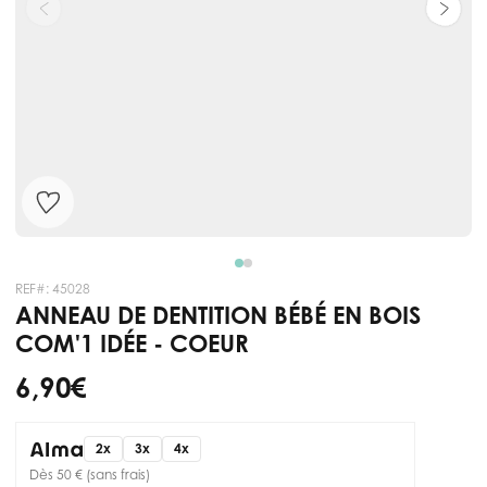
REF#:
45028
ANNEAU DE DENTITION BÉBÉ EN BOIS
COM'1 IDÉE - COEUR
6,90 €
2x
3x
4x
Dès 50 € (sans frais)