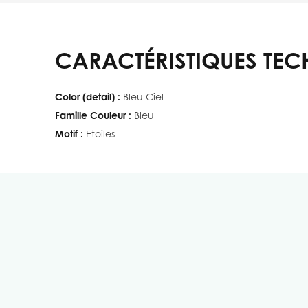
CARACTÉRISTIQUES TEC
Color (detail) :
Bleu Ciel
Famille Couleur :
Bleu
Motif :
Etoiles