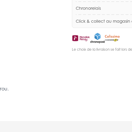
Chronorelais
Click & collect au magasin
Le choix de la livraison se fait lor
rou.