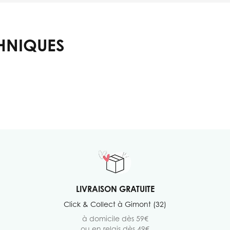
HNIQUES
LIVRAISON GRATUITE
Click & Collect à Gimont (32)
à domicile dès 59€
ou en relais dès 49€