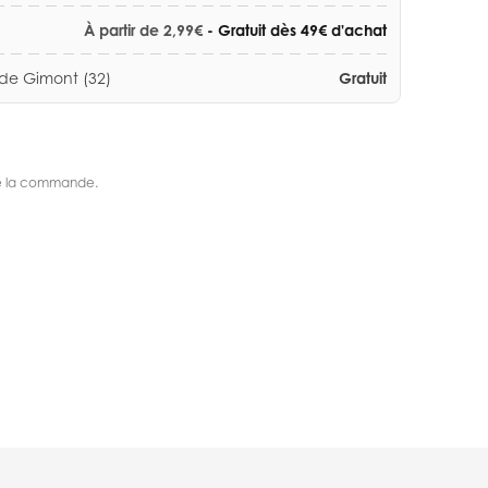
À partir de 2,99€
- Gratuit dès 49€ d'achat
 de Gimont (32)
Gratuit
s de la commande.