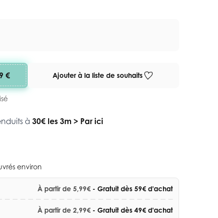
9 €
Ajouter à la liste de souhaits
isé
enduits à
30€ les 3m
>
Par ici
ouvrés environ
À partir de 5,99€
- Gratuit dès 59€ d'achat
À partir de 2,99€
- Gratuit dès 49€ d'achat