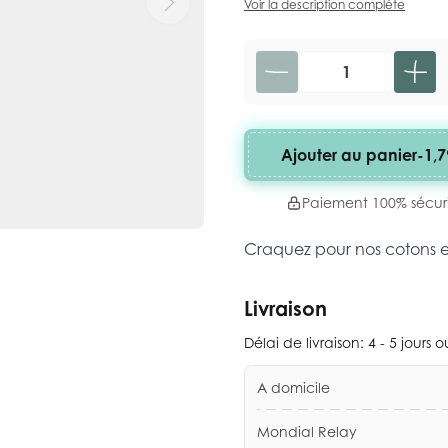
Voir la description complète
Quantité
Ajouter au panier
-
1,7
Paiement 100% sécur
Craquez pour nos cotons 
Livraison
Délai de livraison:
4 - 5 jours 
A domicile
Mondial Relay