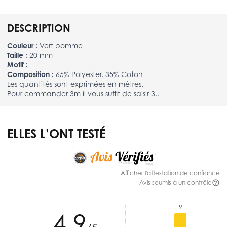
DESCRIPTION
Couleur :
Vert pomme
Taille :
20 mm
Motif :
Composition :
65% Polyester, 35% Coton
Les quantités sont exprimées en mètres.
Pour commander 3m il vous suffit de saisir 3..
ELLES L’ONT TESTÉ
Afficher l'attestation de confiance
Avis soumis à un contrôle
9
4.9