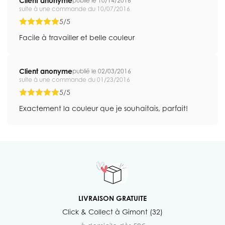
Client anonyme
publié le 10/14/2016
suite à une commande du 10/07/2016
5/5
Facile à travailler et belle couleur
Client anonyme
publié le 02/03/2016
suite à une commande du 01/23/2016
5/5
Exactement la couleur que je souhaitais, parfait!
LIVRAISON GRATUITE
Click & Collect à Gimont (32)