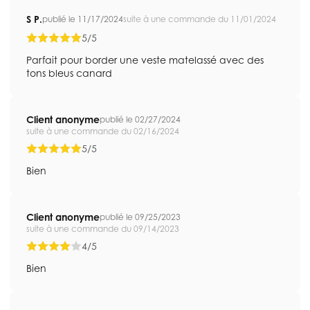
S P.
publié le 11/17/2024
suite à une commande du 11/01/2024
5/5
Parfait pour border une veste matelassé avec des
tons bleus canard
Client anonyme
publié le 02/27/2024
suite à une commande du 02/16/2024
5/5
Bien
Client anonyme
publié le 09/25/2023
suite à une commande du 09/14/2023
4/5
Bien