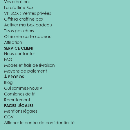
Vos créations
La craftine Box
VP BOX : Ventes privées
Offrir la craftine box
Activer ma box cadeau
Tissus pas chers
Offrir une carte cadeau
Affiliation
SERVICE CLIENT
Nous contacter
FAQ
Modes et frais de livraison
Moyens de paiement
À PROPOS
Blog
Qui sommes-nous ?
Consignes de tri
Recrutement
PAGES LÉGALES
Mentions légales
CGV
Afficher le centre de confidentialité