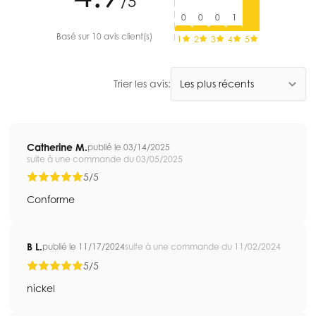
/5
0
0
0
1
Basé sur 10 avis client(s)
1
2
3
4
5
Trier les avis:
Catherine M.
publié le 03/14/2025
suite à une commande du 03/05/2025
5/5
Conforme
B L.
publié le 11/17/2024
suite à une commande du 11/02/2024
5/5
nickel