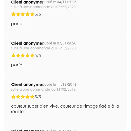
Client anonyme
publié le 04/11/2023
suite à une commande du 03/22/2023
5/5
parfait
Client anonyme
publié le 07/31/2020
suite à une commande du 07/17/2020
5/5
parfait
Client anonyme
publié le 11/16/2016
suite à une commande du 11/02/2016
5/5
couleur super bien vive, couleur de l'image fidèle à la
réalité