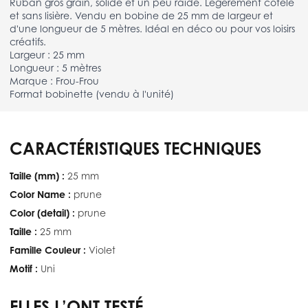
Ruban gros grain, solide et un peu raide. Légèrement côtelé
et sans lisière. Vendu en bobine de 25 mm de largeur et
d'une longueur de 5 mètres. Idéal en déco ou pour vos loisirs
créatifs.
Largeur : 25 mm
Longueur : 5 mètres
Marque : Frou-Frou
Format bobinette (vendu à l'unité)
CARACTÉRISTIQUES TECHNIQUES
Taille (mm) :
25 mm
Color Name :
prune
Color (detail) :
prune
Taille :
25 mm
Famille Couleur :
Violet
Motif :
Uni
ELLES L’ONT TESTÉ