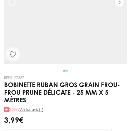
REF#:
27387
BOBINETTE RUBAN GROS GRAIN FROU-
FROU PRUNE DÉLICATE - 25 MM X 5
MÈTRES
5.00/5
Voir les avis (1)
3,99 €