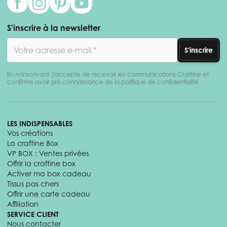
S'inscrire à la newsletter
Adresse email
S'inscrire
En m'inscrivant, j'accepte de recevoir les communications Craftine et
confirme avoir pris connaissance de la politique de confidentialité
LES INDISPENSABLES
Vos créations
La craftine Box
VP BOX : Ventes privées
Offrir la craftine box
Activer ma box cadeau
Tissus pas chers
Offrir une carte cadeau
Affiliation
SERVICE CLIENT
Nous contacter