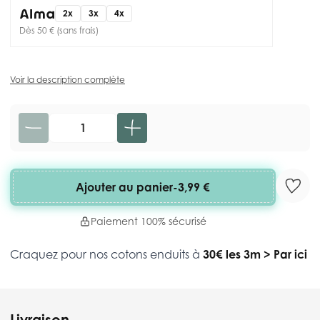
2x
3x
4x
Dès 50 € (sans frais)
Voir la description complète
Quantité
Ajouter au panier
-
3,99 €
Paiement 100% sécurisé
Craquez pour nos cotons enduits à
30€ les 3m
>
Par ici
Livraison