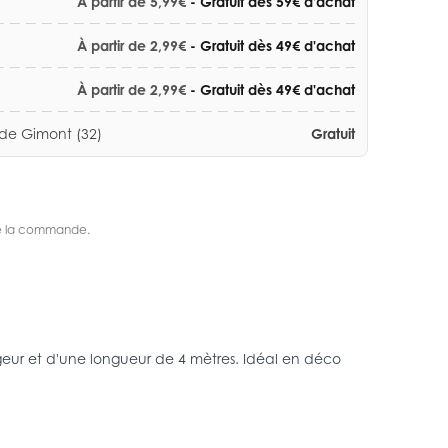
À partir de 5,99€
- Gratuit dès 59€ d'achat
À partir de 2,99€
- Gratuit dès 49€ d'achat
À partir de 2,99€
- Gratuit dès 49€ d'achat
 de Gimont (32)
Gratuit
s de la commande.
geur et d'une longueur de 4 mètres. Idéal en déco