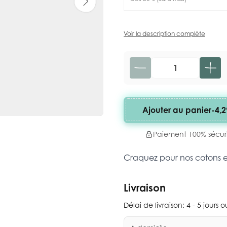
Voir la description complète
Quantité
Ajouter au panier
-
4,2
Paiement 100% sécur
Craquez pour nos cotons 
Livraison
Délai de livraison:
4 - 5 jours 