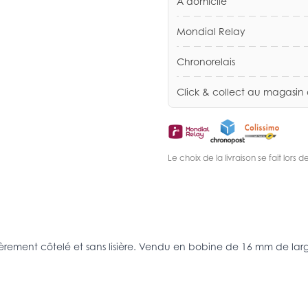
A domicile
Mondial Relay
Chronorelais
Click & collect au magasin
Le choix de la livraison se fait lor
égèrement côtelé et sans lisière. Vendu en bobine de 16 mm de lar