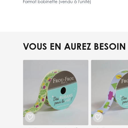
Format bobinette (vendu à l'unité)
VOUS EN AUREZ BESOIN
Press to skip carousel