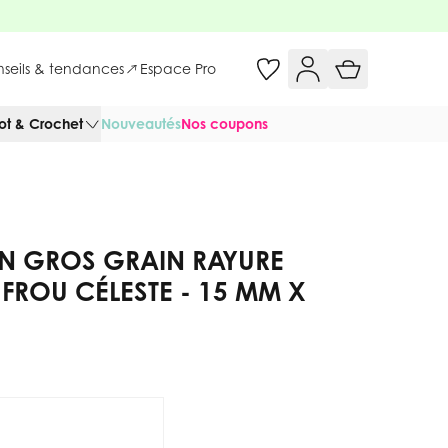
onseils & tendances
Espace Pro
cot & Crochet
Nouveautés
Nos coupons
AN GROS GRAIN RAYURE
-FROU CÉLESTE - 15 MM X