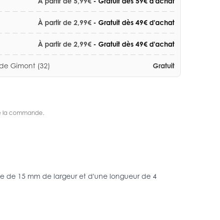
À partir de 5,99€
- Gratuit dès 59€ d'achat
À partir de 2,99€
- Gratuit dès 49€ d'achat
À partir de 2,99€
- Gratuit dès 49€ d'achat
 de Gimont (32)
Gratuit
s de la commande.
bine de 15 mm de largeur et d'une longueur de 4