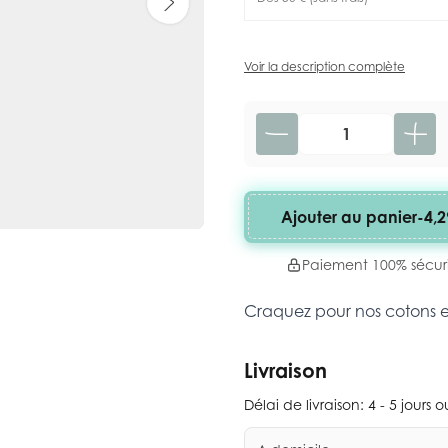
Voir la description complète
Quantité
Ajouter au panier
-
4,2
Paiement 100% sécur
Craquez pour nos cotons 
Livraison
Délai de livraison:
4 - 5 jours 