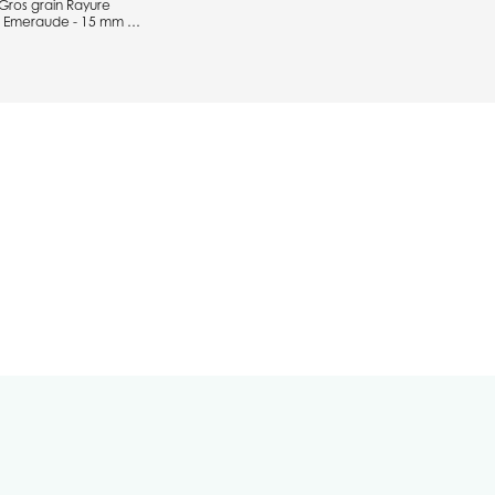
Gros grain Rayure
ou Emeraude - 15 mm x