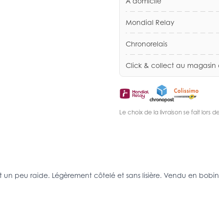
A domicile
Mondial Relay
Chronorelais
Click & collect au magasin
Le choix de la livraison se fait lor
e et un peu raide. Légèrement côtelé et sans lisière. Vendu en bo