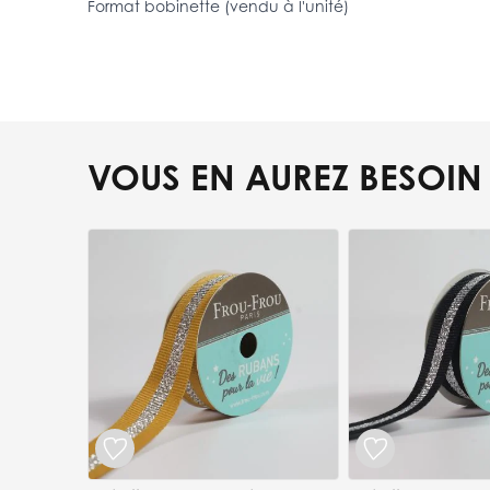
Format bobinette (vendu à l'unité)
VOUS EN AUREZ BESOIN
Press to skip carousel