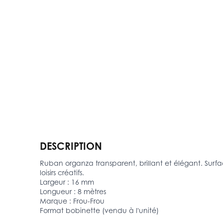
DESCRIPTION
Ruban organza transparent, brillant et élégant. Surf
loisirs créatifs.
Largeur : 16 mm
Longueur : 8 mètres
Marque : Frou-Frou
Format bobinette (vendu à l'unité)