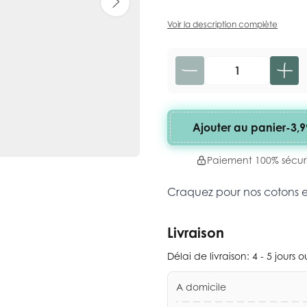
Voir la description complète
Quantité
Ajouter au panier
-
3,9
Paiement 100% sécur
Craquez pour nos cotons 
Livraison
Délai de livraison:
4 - 5 jours 
A domicile