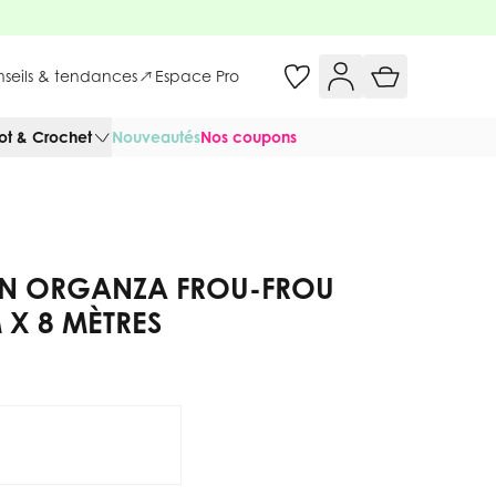
onseils & tendances
Espace Pro
cot & Crochet
Nouveautés
Nos coupons
AN ORGANZA FROU-FROU
 X 8 MÈTRES