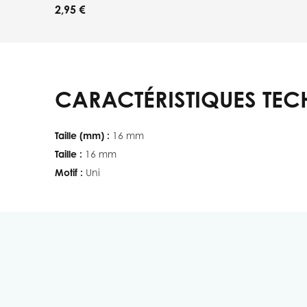
2,95 €
CARACTÉRISTIQUES TEC
Taille (mm) :
16 mm
Taille :
16 mm
Motif :
Uni