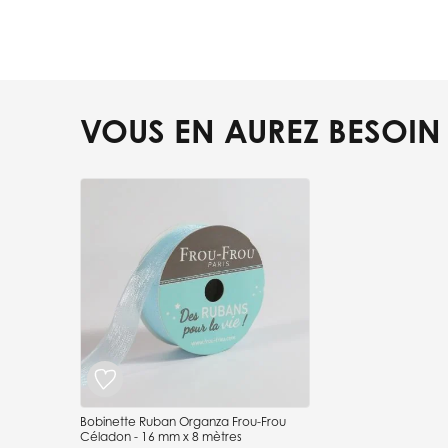
VOUS EN AUREZ BESOIN
Press to skip carousel
Bobinette Ruban Organza Frou-Frou
Céladon - 16 mm x 8 mètres