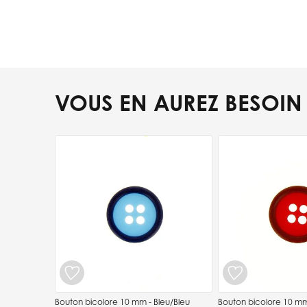
VOUS EN AUREZ BESOIN
Press to skip carousel
Bouton bicolore 10 mm - Bleu/Bleu
Bouton bicolore 10 mm