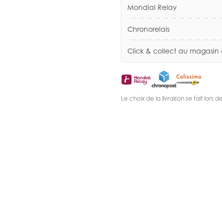
Mondial Relay
Chronorelais
Click & collect au magasin
Le choix de la livraison se fait lor
.