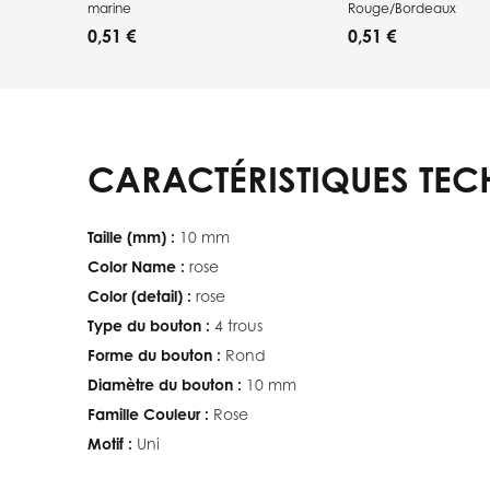
marine
Rouge/Bordeaux
0,51 €
0,51 €
CARACTÉRISTIQUES TEC
Taille (mm) :
10 mm
Color Name :
rose
Color (detail) :
rose
Type du bouton :
4 trous
Forme du bouton :
Rond
Diamètre du bouton :
10 mm
Famille Couleur :
Rose
Motif :
Uni