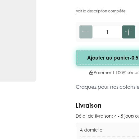
Voir la description complète
Quantité
Ajouter au panier
-
0,5
Paiement 100% sécur
Craquez pour nos cotons 
Livraison
Délai de livraison:
4 - 5 jours 
A domicile