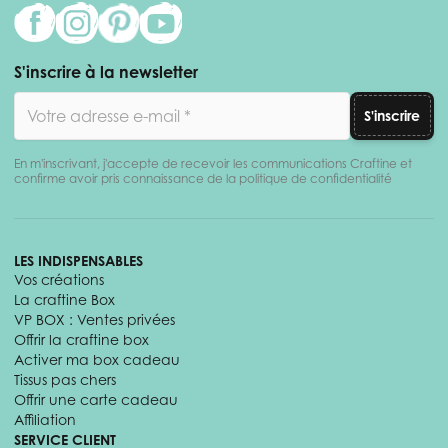
S'inscrire à la newsletter
Adresse email
S'inscrire
En m'inscrivant, j'accepte de recevoir les communications Craftine et
confirme avoir pris connaissance de la politique de confidentialité
LES INDISPENSABLES
Vos créations
La craftine Box
VP BOX : Ventes privées
Offrir la craftine box
Activer ma box cadeau
Tissus pas chers
Offrir une carte cadeau
Affiliation
SERVICE CLIENT