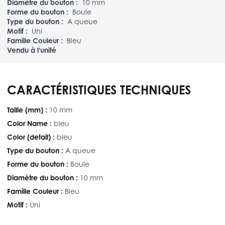
Diamètre du bouton :
10 mm
Forme du bouton :
Boule
Type du bouton :
A queue
Motif :
Uni
Famille Couleur :
Bleu
Vendu à l'unité
CARACTÉRISTIQUES TECHNIQUES
Taille (mm) :
10 mm
Color Name :
bleu
Color (detail) :
bleu
Type du bouton :
A queue
Forme du bouton :
Boule
Diamètre du bouton :
10 mm
Famille Couleur :
Bleu
Motif :
Uni