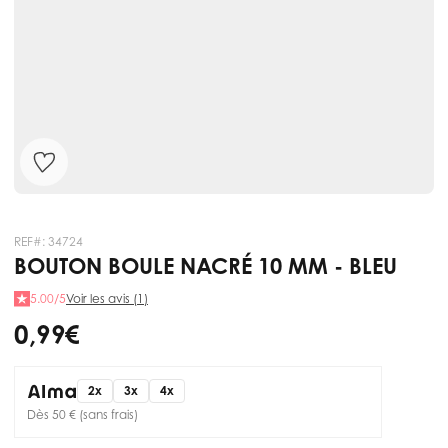
REF#:
34724
BOUTON BOULE NACRÉ 10 MM - BLEU
5.00/5
Voir les avis (1)
0,99 €
2x
3x
4x
Dès 50 € (sans frais)