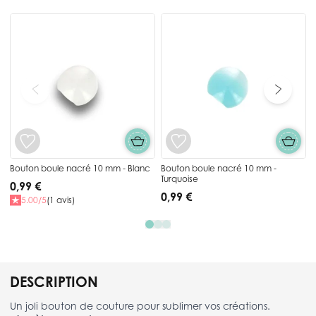
Press to skip carousel
Bouton boule nacré 10 mm - Blanc
Bouton boule nacré 10 mm -
Turquoise
0,99 €
0,99 €
5.00/5
(1 avis)
DESCRIPTION
Un joli bouton de couture pour sublimer vos créations.