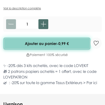
Voir la description complète
Quantité
Ajouter au panier
-
0,99 €
Paiement 100% sécurisé
✨ -20% dès 3 kits achetés, avec le code
LOVEKIT
🎁 2 patrons papiers achetés = 1 offert, avec le code
LOVEPATRON
🌿 : -20% sur toute la gamme
Tissus Extérieurs >
Par ici
Livraison