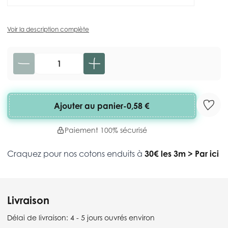
Voir la description complète
Quantité
Ajouter au panier
-
0,58 €
Paiement 100% sécurisé
Craquez pour nos cotons enduits à
30€ les 3m
>
Par ici
Livraison
Délai de livraison:
4 - 5 jours ouvrés environ