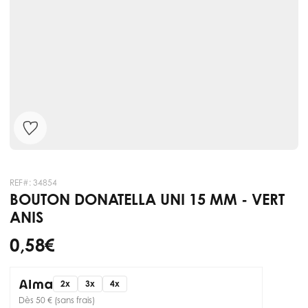
REF#:
34854
BOUTON DONATELLA UNI 15 MM - VERT
ANIS
0,58 €
2x
3x
4x
Dès 50 € (sans frais)