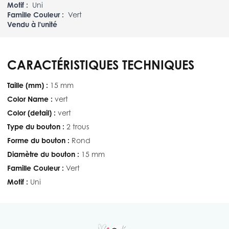
Motif :
Uni
Famille Couleur :
Vert
Vendu à l'unité
CARACTÉRISTIQUES TECHNIQUES
Taille (mm) :
15 mm
Color Name :
vert
Color (detail) :
vert
Type du bouton :
2 trous
Forme du bouton :
Rond
Diamètre du bouton :
15 mm
Famille Couleur :
Vert
Motif :
Uni