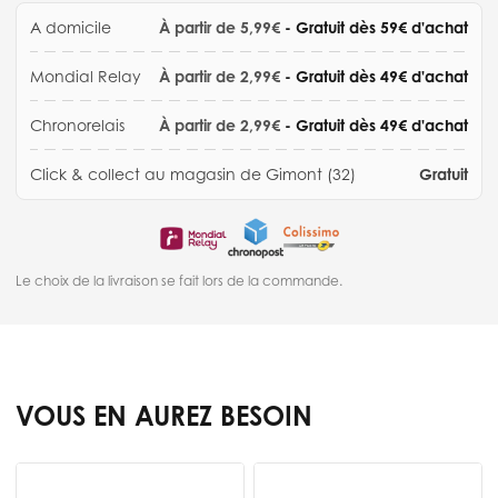
A domicile
À partir de 5,99€
- Gratuit dès 59€ d'achat
Mondial Relay
À partir de 2,99€
- Gratuit dès 49€ d'achat
Chronorelais
À partir de 2,99€
- Gratuit dès 49€ d'achat
Click & collect au magasin de Gimont (32)
Gratuit
Le choix de la livraison se fait lors de la commande.
VOUS EN AUREZ BESOIN
Press to skip carousel
c