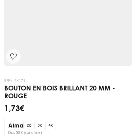
REF#:
34174
BOUTON EN BOIS BRILLANT 20 MM -
ROUGE
1,73 €
2x
3x
4x
Dès 50 € (sans frais)