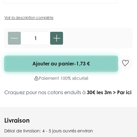
Voir la description complète
Quantité
Ajouter au panier
-
1,73 €
Paiement 100% sécurisé
Craquez pour nos cotons enduits à
30€ les 3m
>
Par ici
Livraison
Délai de livraison:
4 - 5 jours ouvrés environ