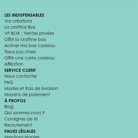
LES INDISPENSABLES
Vos créations
La craftine Box
VP BOX : Ventes privées
Offrir la craftine box
Activer ma box cadeau
Tissus pas chers
Offrir une carte cadeau
Affiliation
SERVICE CLIENT
Nous contacter
FAQ
Modes et frais de livraison
Moyens de paiement
À PROPOS
Blog
Qui sommes-nous ?
Consignes de tri
Recrutement
PAGES LÉGALES
Mentions légales