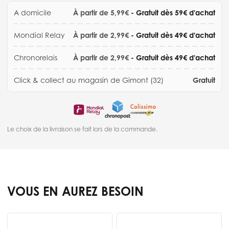
A domicile
À partir de 5,99€
- Gratuit dès 59€ d'achat
Mondial Relay
À partir de 2,99€
- Gratuit dès 49€ d'achat
Chronorelais
À partir de 2,99€
- Gratuit dès 49€ d'achat
Click & collect au magasin de Gimont (32)
Gratuit
Le choix de la livraison se fait lors de la commande.
VOUS EN AUREZ BESOIN
Press to skip carousel
B