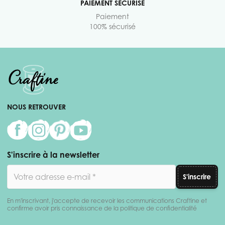
PAIEMENT SÉCURISÉ
Paiement
100% sécurisé
NOUS RETROUVER
S'inscrire à la newsletter
Adresse email
S'inscrire
En m'inscrivant, j'accepte de recevoir les communications Craftine et
confirme avoir pris connaissance de la politique de confidentialité