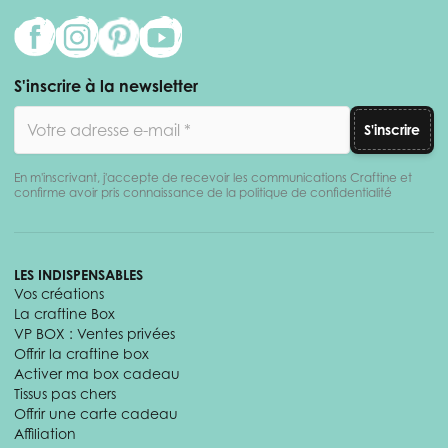
S'inscrire à la newsletter
Adresse email
S'inscrire
En m'inscrivant, j'accepte de recevoir les communications Craftine et
confirme avoir pris connaissance de la politique de confidentialité
LES INDISPENSABLES
Vos créations
La craftine Box
VP BOX : Ventes privées
Offrir la craftine box
Activer ma box cadeau
Tissus pas chers
Offrir une carte cadeau
Affiliation