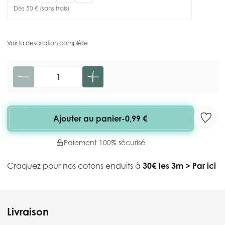
Dès 50 € (sans frais)
Voir la description complète
Quantité
Ajouter au panier
-
0,99 €
Paiement 100% sécurisé
Craquez pour nos cotons enduits à
30€ les 3m
>
Par ici
Livraison