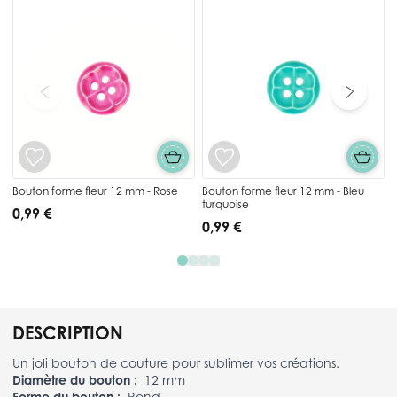
Press to skip carousel
Bouton forme fleur 12 mm - Rose
Bouton forme fleur 12 mm - Bleu
turquoise
0,99 €
0,99 €
DESCRIPTION
Un joli bouton de couture pour sublimer vos créations.
Diamètre du bouton :
12 mm
Forme du bouton :
Rond