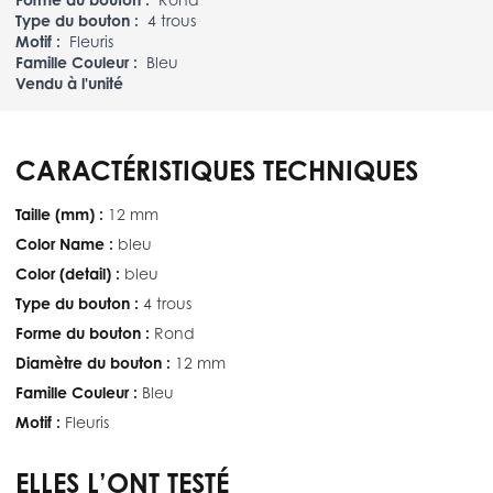
Type du bouton :
4 trous
Motif :
Fleuris
Famille Couleur :
Bleu
Vendu à l'unité
CARACTÉRISTIQUES TECHNIQUES
Taille (mm) :
12 mm
Color Name :
bleu
Color (detail) :
bleu
Type du bouton :
4 trous
Forme du bouton :
Rond
Diamètre du bouton :
12 mm
Famille Couleur :
Bleu
Motif :
Fleuris
ELLES L’ONT TESTÉ