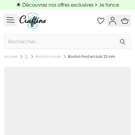
Allez au contenu
🌟 Découvrez nos offres exclusives >
Je fonce
Rechercher
Boutons mode
Bouton Fred en bois 25 mm
Accueil
…