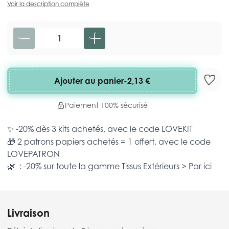
Voir la description complète
Quantité
Ajouter au panier
-
2,13 €
Paiement 100% sécurisé
✨ -20% dès 3 kits achetés, avec le code
LOVEKIT
🎁 2 patrons papiers achetés = 1 offert, avec le code
LOVEPATRON
🌿 : -20% sur toute la gamme
Tissus Extérieurs >
Par ici
Livraison