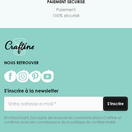
PAIEMENT SÉCURISÉ
Paiement
100% sécurisé
NOUS RETROUVER
S'inscrire à la newsletter
Adresse email
S'inscrire
En m'inscrivant, j'accepte de recevoir les communications Craftine et
confirme avoir pris connaissance de la politique de confidentialité