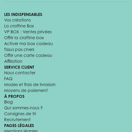
LES INDISPENSABLES
Vos créations
La craftine Box
VP BOX : Ventes privées
Offrir la craftine box
Activer ma box cadeau
Tissus pas chers
Offrir une carte cadeau
Affiliation
SERVICE CLIENT
Nous contacter
FAQ
Modes et frais de livraison
Moyens de paiement
À PROPOS
Blog
Qui sommes-nous ?
Consignes de tri
Recrutement
PAGES LÉGALES
Mentions légales