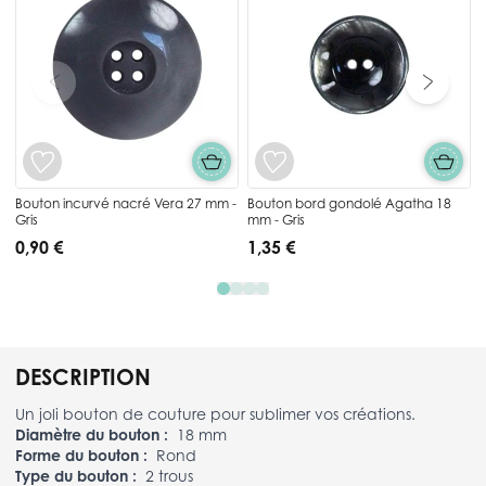
Bouton incurvé nacré Vera 27 mm -
Bouton bord gondolé Agatha 18
Gris
mm - Gris
0,90 €
1,35 €
DESCRIPTION
Un joli bouton de couture pour sublimer vos créations.
Diamètre du bouton :
18 mm
Forme du bouton :
Rond
Type du bouton :
2 trous