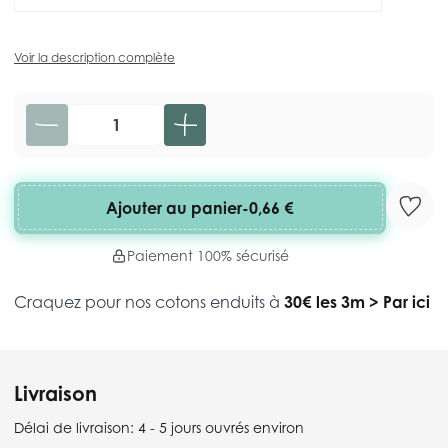
Voir la description complète
Quantité
Ajouter au panier
-
0,66 €
Paiement 100% sécurisé
Craquez pour nos cotons enduits à
30€ les 3m
>
Par ici
Livraison
Délai de livraison:
4 - 5 jours ouvrés environ