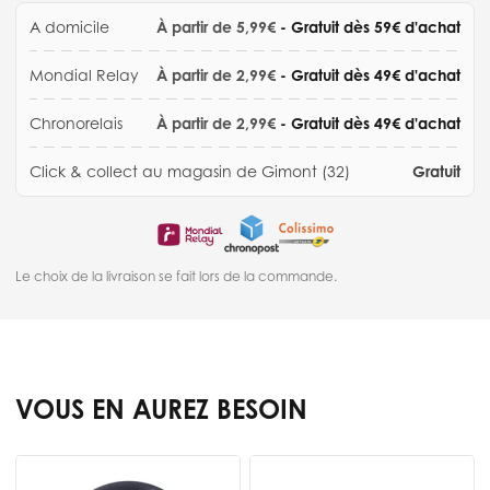
A domicile
À partir de 5,99€
- Gratuit dès 59€ d'achat
Mondial Relay
À partir de 2,99€
- Gratuit dès 49€ d'achat
Chronorelais
À partir de 2,99€
- Gratuit dès 49€ d'achat
Click & collect au magasin de Gimont (32)
Gratuit
Le choix de la livraison se fait lors de la commande.
VOUS EN AUREZ BESOIN
Press to skip carousel
N