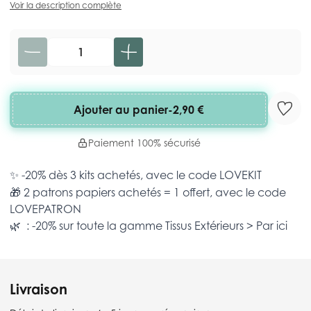
Voir la description complète
Quantité
Ajouter au panier
-
2,90 €
Paiement 100% sécurisé
✨ -20% dès 3 kits achetés, avec le code
LOVEKIT
🎁 2 patrons papiers achetés = 1 offert, avec le code
LOVEPATRON
🌿 : -20% sur toute la gamme
Tissus Extérieurs >
Par ici
Livraison