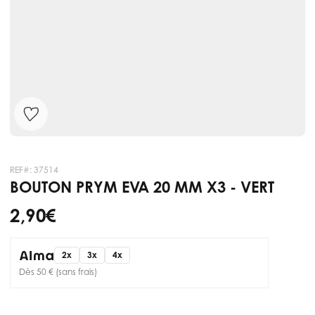
REF#:
37514
BOUTON PRYM EVA 20 MM X3 - VERT
2,90 €
2x
3x
4x
Dès 50 € (sans frais)