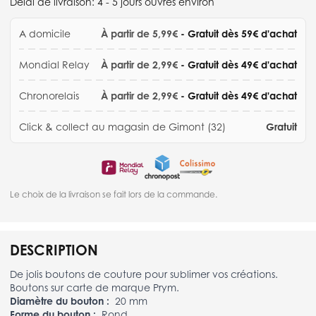
Délai de livraison:
4 - 5 jours ouvrés environ
A domicile
À partir de 5,99€
- Gratuit dès 59€ d'achat
Mondial Relay
À partir de 2,99€
- Gratuit dès 49€ d'achat
Chronorelais
À partir de 2,99€
- Gratuit dès 49€ d'achat
Click & collect au magasin de Gimont (32)
Gratuit
Le choix de la livraison se fait lors de la commande.
DESCRIPTION
De jolis boutons de couture pour sublimer vos créations.
Boutons sur carte de marque Prym.
Diamètre du bouton :
20 mm
Forme du bouton :
Rond