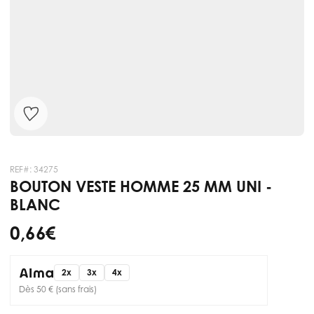
REF#:
34275
BOUTON VESTE HOMME 25 MM UNI -
BLANC
0,66 €
2x
3x
4x
Dès 50 € (sans frais)