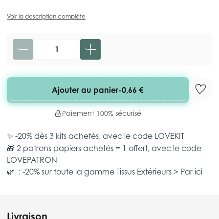
Voir la description complète
Quantité
Ajouter au panier
-
0,66 €
Paiement 100% sécurisé
✨ -20% dès 3 kits achetés, avec le code
LOVEKIT
🎁 2 patrons papiers achetés = 1 offert, avec le code
LOVEPATRON
🌿 : -20% sur toute la gamme
Tissus Extérieurs >
Par ici
Livraison