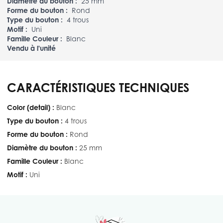
Diamètre du bouton :
25 mm
Forme du bouton :
Rond
Type du bouton :
4 trous
Motif :
Uni
Famille Couleur :
Blanc
Vendu à l'unité
CARACTÉRISTIQUES TECHNIQUES
Color (detail) :
Blanc
Type du bouton :
4 trous
Forme du bouton :
Rond
Diamètre du bouton :
25 mm
Famille Couleur :
Blanc
Motif :
Uni