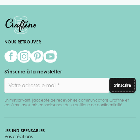
NOUS RETROUVER
S'inscrire à la newsletter
Adresse email
S'inscrire
En m'inscrivant, j'accepte de recevoir les communications Craftine et
confirme avoir pris connaissance de la politique de confidentialité
LES INDISPENSABLES
Vos créations