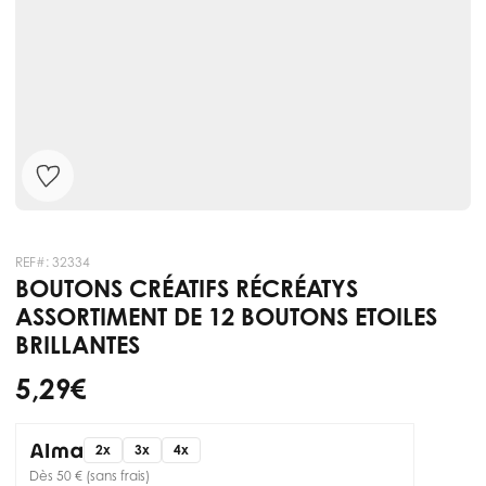
REF#:
32334
BOUTONS CRÉATIFS RÉCRÉATYS
ASSORTIMENT DE 12 BOUTONS ETOILES
BRILLANTES
5,29 €
2x
3x
4x
Dès 50 € (sans frais)