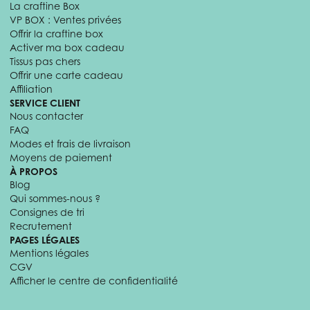
La craftine Box
VP BOX : Ventes privées
Offrir la craftine box
Activer ma box cadeau
Tissus pas chers
Offrir une carte cadeau
Affiliation
SERVICE CLIENT
Nous contacter
FAQ
Modes et frais de livraison
Moyens de paiement
À PROPOS
Blog
Qui sommes-nous ?
Consignes de tri
Recrutement
PAGES LÉGALES
Mentions légales
CGV
Afficher le centre de confidentialité