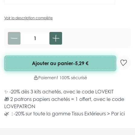
Voir la description complète
Quantité
Ajouter au panier
-
5,29 €
Paiement 100% sécurisé
✨ -20% dès 3 kits achetés, avec le code
LOVEKIT
🎁 2 patrons papiers achetés = 1 offert, avec le code
LOVEPATRON
🌿 : -20% sur toute la gamme
Tissus Extérieurs >
Par ici