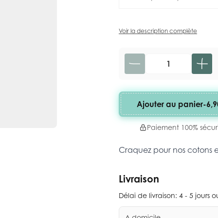
Voir la description complète
Quantité
Ajouter au panier
-
6,9
Paiement 100% sécur
Craquez pour nos cotons 
Livraison
Délai de livraison:
4 - 5 jours 
A domicile