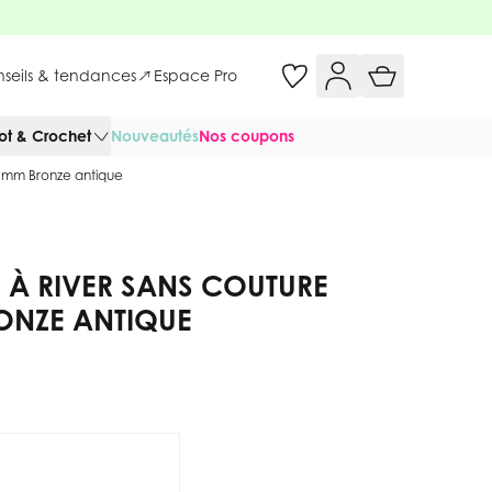
onseils & tendances
Espace Pro
cot & Crochet
Nouveautés
Nos coupons
7 mm Bronze antique
 À RIVER SANS COUTURE
ONZE ANTIQUE