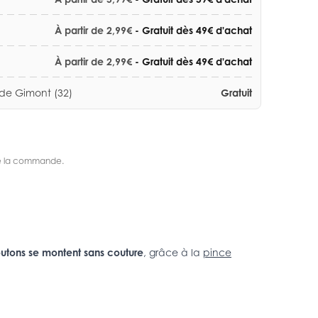
À partir de 2,99€
- Gratuit dès 49€ d'achat
À partir de 2,99€
- Gratuit dès 49€ d'achat
 de Gimont (32)
Gratuit
s de la commande.
utons se montent sans couture
, grâce à la
pince