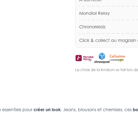
Mondial Relay
Chronorelais
Click & collect au magasin
Le choix de la livraison se fait lor
 essentiels pour
créer un look
. Jeans, blousons et chemises, ces
bo