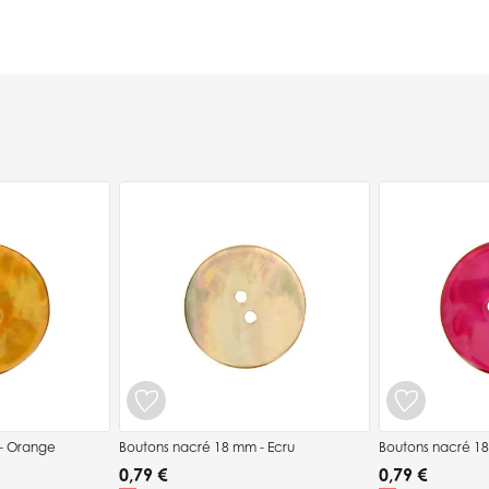
- Orange
Boutons nacré 18 mm - Ecru
Boutons nacré 1
0,79 €
0,79 €