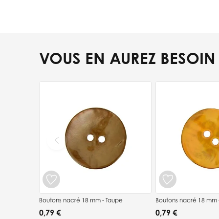
VOUS EN AUREZ BESOIN
Press to skip carousel
Boutons nacré 18 mm - Taupe
Boutons nacré 18 mm 
0,79 €
0,79 €