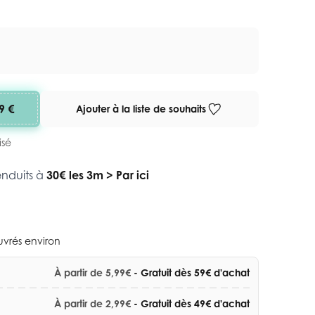
9 €
Ajouter à la liste de souhaits
isé
enduits à
30€ les 3m
>
Par ici
ouvrés environ
À partir de 5,99€
- Gratuit dès 59€ d'achat
À partir de 2,99€
- Gratuit dès 49€ d'achat