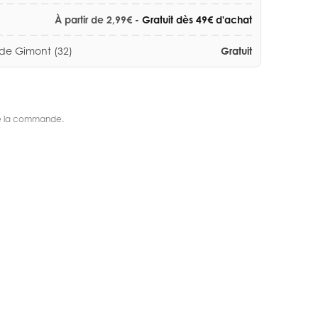
À partir de 2,99€
- Gratuit dès 49€ d'achat
 de Gimont (32)
Gratuit
s de la commande.