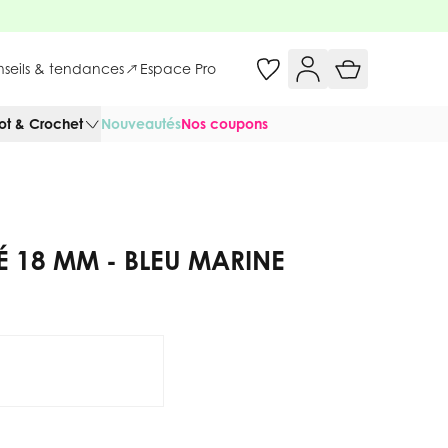
onseils & tendances
Espace Pro
cot & Crochet
Nouveautés
Nos coupons
 18 MM - BLEU MARINE