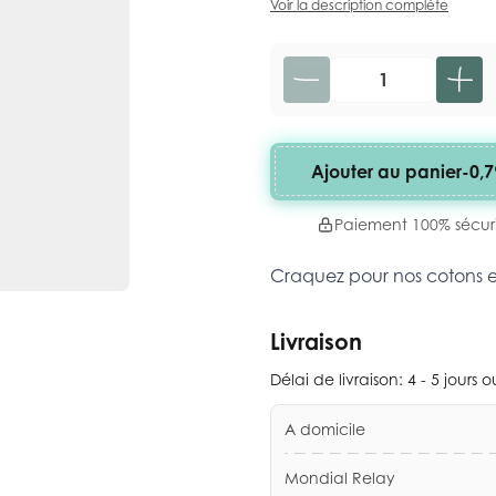
Voir la description complète
Quantité
Ajouter au panier
-
0,7
Paiement 100% sécur
Craquez pour nos cotons 
Livraison
Délai de livraison:
4 - 5 jours 
A domicile
Mondial Relay