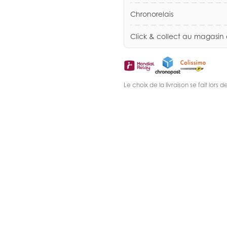
Chronorelais
Click & collect au magasin
Le choix de la livraison se fait lor
.