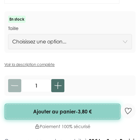
En stock
Taille
Voir la description complète
Quantité
Ajouter au panier
-
3,80 €
Paiement 100% sécurisé