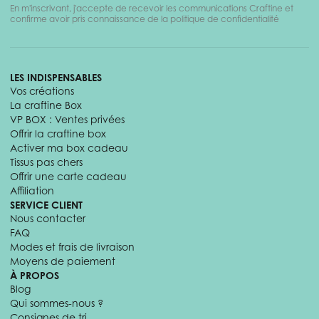
En m'inscrivant, j'accepte de recevoir les communications Craftine et
confirme avoir pris connaissance de la politique de confidentialité
LES INDISPENSABLES
Vos créations
La craftine Box
VP BOX : Ventes privées
Offrir la craftine box
Activer ma box cadeau
Tissus pas chers
Offrir une carte cadeau
Affiliation
SERVICE CLIENT
Nous contacter
FAQ
Modes et frais de livraison
Moyens de paiement
À PROPOS
Blog
Qui sommes-nous ?
Consignes de tri