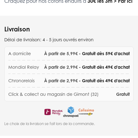
Craquez pour nos cotons enduits à
30€ les 3m
>
Par ici
Livraison
Délai de livraison:
4 - 5 jours ouvrés environ
A domicile
À partir de 5,99€
- Gratuit dès 59€ d'achat
Mondial Relay
À partir de 2,99€
- Gratuit dès 49€ d'achat
Chronorelais
À partir de 2,99€
- Gratuit dès 49€ d'achat
Click & collect au magasin de Gimont (32)
Gratuit
Le choix de la livraison se fait lors de la commande.