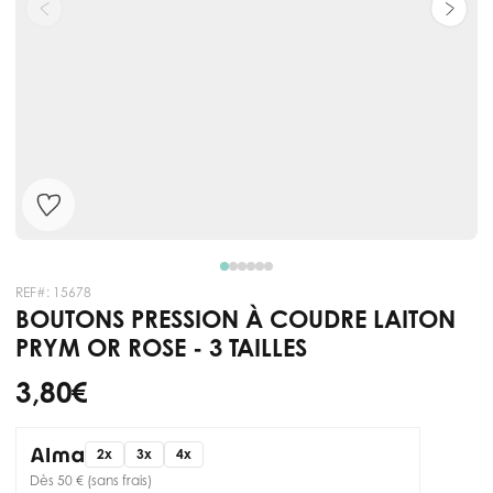
REF#:
15678
BOUTONS PRESSION À COUDRE LAITON
PRYM OR ROSE - 3 TAILLES
3,80 €
2x
3x
4x
Dès 50 € (sans frais)