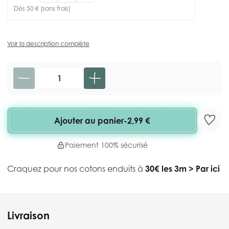
Dès 50 € (sans frais)
Voir la description complète
Quantité
Ajouter au panier
-
2,99 €
Paiement 100% sécurisé
Craquez pour nos cotons enduits à
30€ les 3m
>
Par ici
Livraison