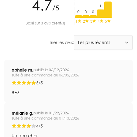
4.7
1
/5
0
0
0
1
2
3
4
5
Basé sur 3 avis client(s)
Trier les avis:
ophelie m.
publié le 06/12/2026
suite à une commande du 06/05/2026
5/5
RAS
mélanie g.
publié le 01/22/2026
suite à une commande du 01/13/2026
4/5
Un peu cher