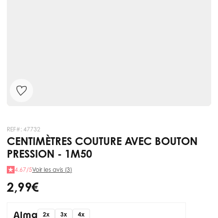
REF#:
47732
CENTIMÈTRES COUTURE AVEC BOUTON
PRESSION - 1M50
4.67/5
Voir les avis (3)
2,99 €
2x
3x
4x