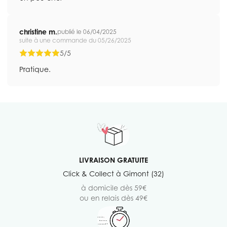
christine m.
publié le 06/04/2025
suite à une commande du 05/26/2025
5/5
Pratique.
LIVRAISON GRATUITE
Click & Collect à Gimont (32)
à domicile dès 59€
ou en relais dès 49€