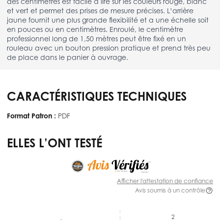
des centimètres est facile à lire sur les couleurs rouge, blanc
et vert et permet des prises de mesure précises. L’arrière
jaune fournit une plus grande flexibilité et a une échelle soit
en pouces ou en centimètres. Enroulé, le centimètre
professionnel long de 1,50 mètres peut être fixé en un
rouleau avec un bouton pression pratique et prend très peu
de place dans le panier à ouvrage.
CARACTÉRISTIQUES TECHNIQUES
Format Patron :
PDF
ELLES L’ONT TESTÉ
Afficher l'attestation de confiance
Avis soumis à un contrôle
2