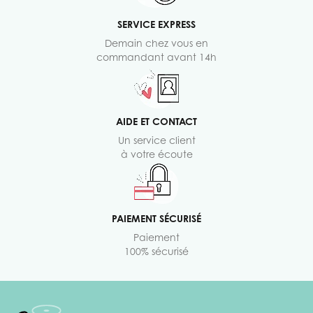
SERVICE EXPRESS
Demain chez vous en
commandant avant 14h
AIDE ET CONTACT
Un service client
à votre écoute
PAIEMENT SÉCURISÉ
Paiement
100% sécurisé