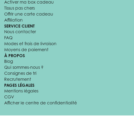
Activer ma box cadeau
Tissus pas chers
Offrir une carte cadeau
Affiliation
SERVICE CLIENT
Nous contacter
FAQ
Modes et frais de livraison
Moyens de paiement
À PROPOS
Blog
Qui sommes-nous ?
Consignes de tri
Recrutement
PAGES LÉGALES
Mentions légales
CGV
Afficher le centre de confidentialité
© 2026 Craftine. Tous droits réservés.