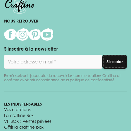
NOUS RETROUVER
S'inscrire à la newsletter
Adresse email
S'inscrire
En m'inscrivant, j'accepte de recevoir les communications Craftine et
confirme avoir pris connaissance de la politique de confidentialité
LES INDISPENSABLES
Vos créations
La craftine Box
VP BOX : Ventes privées
Offrir la craftine box