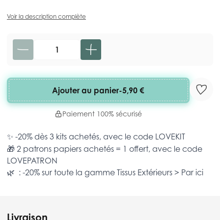
Voir la description complète
Quantité
Ajouter au panier
-
5,90 €
Paiement 100% sécurisé
✨ -20% dès 3 kits achetés, avec le code
LOVEKIT
🎁 2 patrons papiers achetés = 1 offert, avec le code
LOVEPATRON
🌿 : -20% sur toute la gamme
Tissus Extérieurs >
Par ici
Livraison