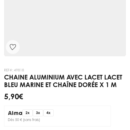
REF#:
49818
CHAINE ALUMINIUM AVEC LACET LACET
BLEU MARINE ET CHAÎNE DORÉE X 1 M
5,90 €
2x
3x
4x
Dès 50 € (sans frais)