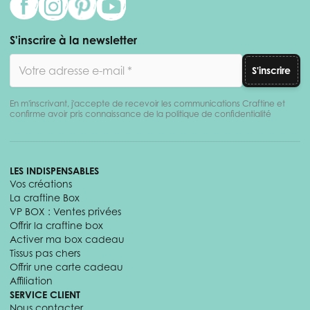
S'inscrire à la newsletter
Adresse email
S'inscrire
En m'inscrivant, j'accepte de recevoir les communications Craftine et
confirme avoir pris connaissance de la politique de confidentialité
LES INDISPENSABLES
Vos créations
La craftine Box
VP BOX : Ventes privées
Offrir la craftine box
Activer ma box cadeau
Tissus pas chers
Offrir une carte cadeau
Affiliation
SERVICE CLIENT
Nous contacter