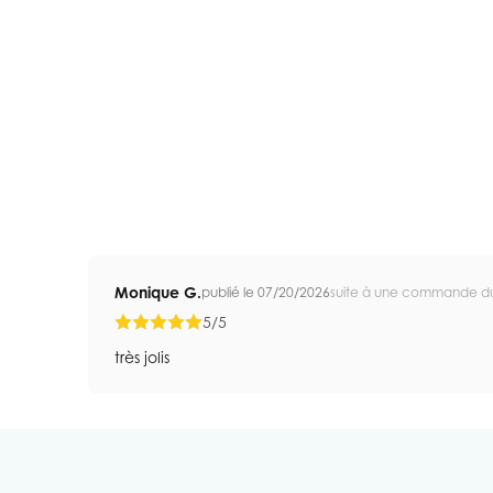
Monique G.
publié le 07/20/2026
suite à une commande d
5/5
très jolis