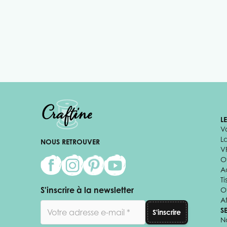
L
V
L
NOUS RETROUVER
V
Of
A
Ti
S'inscrire à la newsletter
O
Af
Adresse email
S
S'inscrire
N