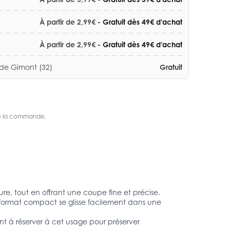
À partir de 2,99€
- Gratuit dès 49€ d'achat
À partir de 2,99€
- Gratuit dès 49€ d'achat
 de Gimont (32)
Gratuit
s de la commande.
e, tout en offrant une coupe fine et précise.
r format compact se glisse facilement dans une
sont à réserver à cet usage pour préserver