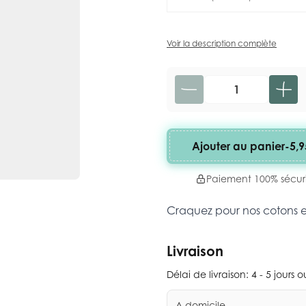
Voir la description complète
Quantité
Ajouter au panier
-
5,9
Paiement 100% sécur
Craquez pour nos cotons 
Livraison
Délai de livraison:
4 - 5 jours 
A domicile