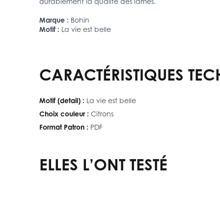
durablement la qualité des lames.
Marque :
Bohin
Motif :
La vie est belle
CARACTÉRISTIQUES TEC
Motif (detail) :
La vie est belle
Choix couleur :
Citrons
Format Patron :
PDF
ELLES L’ONT TESTÉ