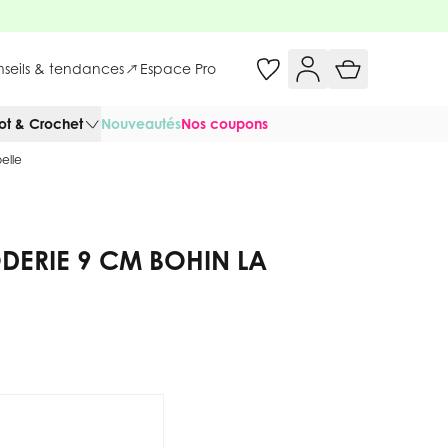
onseils & tendances
Espace Pro
cot & Crochet
Nouveautés
Nos coupons
elle
DERIE 9 CM BOHIN LA