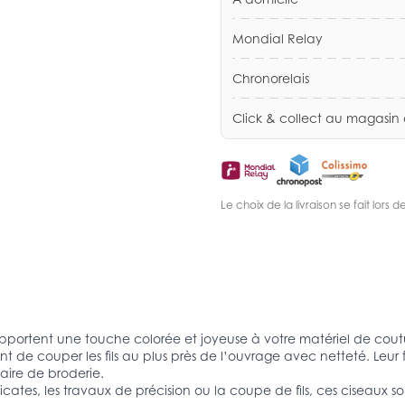
Mondial Relay
Chronorelais
Click & collect au magasin
Le choix de la livraison se fait lor
pportent une touche colorée et joyeuse à votre matériel de coutur
ent de couper les fils au plus près de l’ouvrage avec netteté. Leu
aire de broderie.
délicates, les travaux de précision ou la coupe de fils, ces ciseaux 