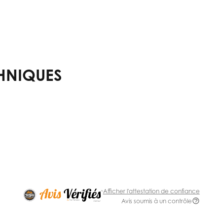
HNIQUES
Afficher l'attestation de confiance
Avis soumis à un contrôle