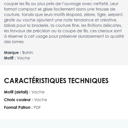
couper les fils au plus près de l’ouvrage avec netteté. Leur
format compact se glisse facilement dans une trousse de
couture, tandis que leurs motifs léopard, zèbre, tigre, serpent,
girafe ou vache ajoutent une note tendance et créative.
Idéals pour la broderie, la couture fine, les finitions délicates,
les travaux de précision ou la coupe de fils, ces ciseaux sont
à réserver à cet usage pour préserver durablement la qualité
des lames.
Marque :
Bohin
Motif :
Vache
CARACTÉRISTIQUES TECHNIQUES
Motif (detail) :
Vache
Choix couleur :
Vache
Format Patron :
PDF