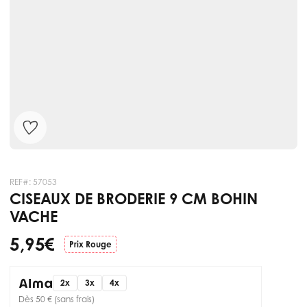
REF#:
57053
CISEAUX DE BRODERIE 9 CM BOHIN
VACHE
5,95 €
Prix Rouge
2x
3x
4x
Dès 50 € (sans frais)