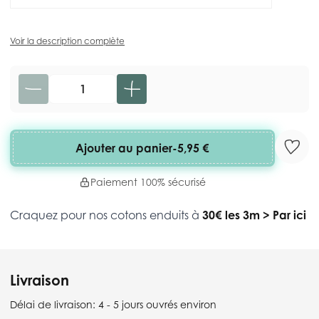
Voir la description complète
Quantité
Ajouter au panier
-
5,95 €
Paiement 100% sécurisé
Craquez pour nos cotons enduits à
30€ les 3m
>
Par ici
Livraison
Délai de livraison:
4 - 5 jours ouvrés environ