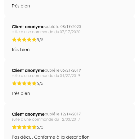
Très bien
Client anonyme
publié le 08/19/2020
suite à une commande du 07/17/2020
5/5
très bien
Client anonyme
publié le 05/21/2019
suite à une commande du 04/27/2019
5/5
Très bien
Client anonyme
publié le 12/14/2017
suite à une commande du 12/03/2017
5/5
Pas déçu. Conforme à la description