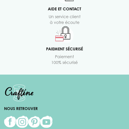
AIDE ET CONTACT
Un service client
à votre écoute
PAIEMENT SÉCURISÉ
Paiement
100% sécurisé
NOUS RETROUVER