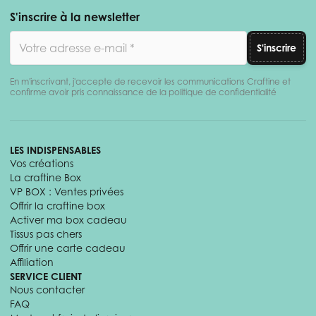
S'inscrire à la newsletter
Adresse email
S'inscrire
En m'inscrivant, j'accepte de recevoir les communications Craftine et
confirme avoir pris connaissance de la politique de confidentialité
LES INDISPENSABLES
Vos créations
La craftine Box
VP BOX : Ventes privées
Offrir la craftine box
Activer ma box cadeau
Tissus pas chers
Offrir une carte cadeau
Affiliation
SERVICE CLIENT
Nous contacter
FAQ