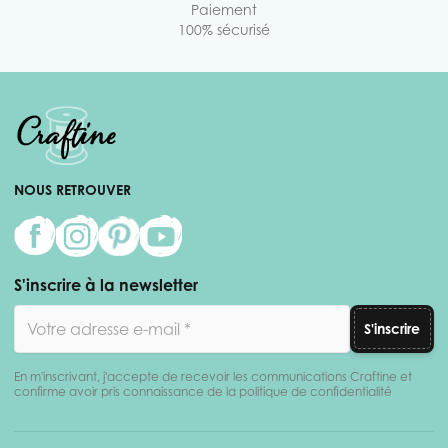
Paiement
100% sécurisé
NOUS RETROUVER
S'inscrire à la newsletter
Adresse email
S'inscrire
En m'inscrivant, j'accepte de recevoir les communications Craftine et
confirme avoir pris connaissance de la politique de confidentialité