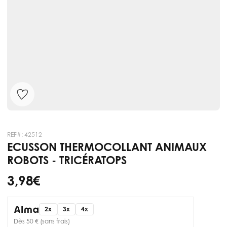
REF#:
42512
ECUSSON THERMOCOLLANT ANIMAUX
ROBOTS - TRICÉRATOPS
3,98 €
2x
3x
4x
Dès 50 € (sans frais)