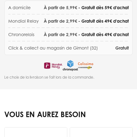
A domicile
À partir de 5,99€
- Gratuit dès 59€ d'achat
Mondial Relay
À partir de 2,99€
- Gratuit dès 49€ d'achat
Chronorelais
À partir de 2,99€
- Gratuit dès 49€ d'achat
Click & collect au magasin de Gimont (32)
Gratuit
Le choix de la livraison se fait lors de la commande.
VOUS EN AUREZ BESOIN
Press to skip carousel
R