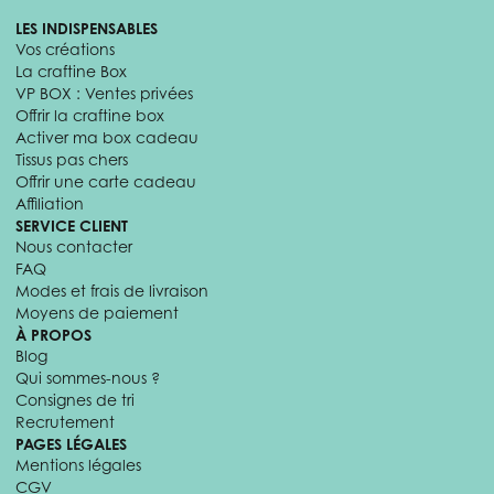
LES INDISPENSABLES
Vos créations
La craftine Box
VP BOX : Ventes privées
Offrir la craftine box
Activer ma box cadeau
Tissus pas chers
Offrir une carte cadeau
Affiliation
SERVICE CLIENT
Nous contacter
FAQ
Modes et frais de livraison
Moyens de paiement
À PROPOS
Blog
Qui sommes-nous ?
Consignes de tri
Recrutement
PAGES LÉGALES
Mentions légales
CGV