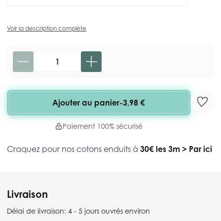
Voir la description complète
Quantité
Ajouter au panier
-
3,98 €
Paiement 100% sécurisé
Craquez pour nos cotons enduits à
30€ les 3m
>
Par ici
Livraison
Délai de livraison:
4 - 5 jours ouvrés environ