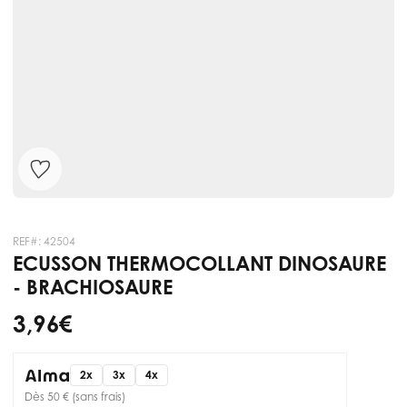
REF#:
42504
ECUSSON THERMOCOLLANT DINOSAURE
- BRACHIOSAURE
3,96 €
2x
3x
4x
Dès 50 € (sans frais)