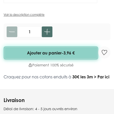
Voir la description complète
Quantité
Ajouter au panier
-
3,96 €
Paiement 100% sécurisé
Craquez pour nos cotons enduits à
30€ les 3m
>
Par ici
Livraison
Délai de livraison:
4 - 5 jours ouvrés environ