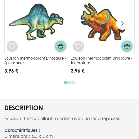
Ecusson Thermocollant Dinosaure -
Ecusson Thermocollant Dinosaure -
Spinosaure
Tricératops
3,96 €
3,96 €
DESCRIPTION
Ecusson thermocollant, à coller avec un fer à repasser.
Caractéristiques :
Dimensions : 6.5 x 5 cm