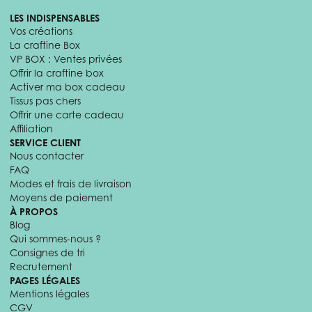
LES INDISPENSABLES
Vos créations
La craftine Box
VP BOX : Ventes privées
Offrir la craftine box
Activer ma box cadeau
Tissus pas chers
Offrir une carte cadeau
Affiliation
SERVICE CLIENT
Nous contacter
FAQ
Modes et frais de livraison
Moyens de paiement
À PROPOS
Blog
Qui sommes-nous ?
Consignes de tri
Recrutement
PAGES LÉGALES
Mentions légales
CGV