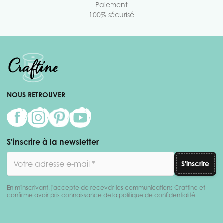
Paiement
100% sécurisé
NOUS RETROUVER
S'inscrire à la newsletter
Adresse email
S'inscrire
En m'inscrivant, j'accepte de recevoir les communications Craftine et
confirme avoir pris connaissance de la politique de confidentialité