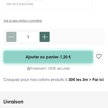
Dès 50 € (sans frais)
Voir la description complète
Quantité
Ajouter au panier
-
1,20 €
Paiement 100% sécurisé
Craquez pour nos cotons enduits à
30€ les 3m
>
Par ici
Livraison