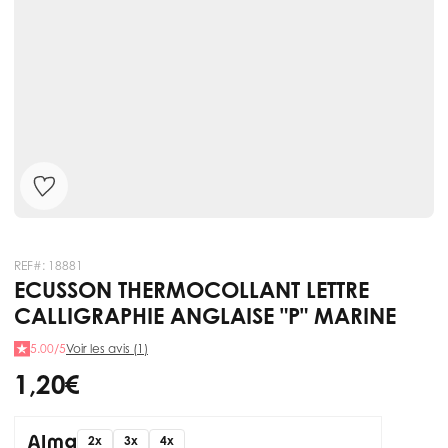
REF#:
18881
ECUSSON THERMOCOLLANT LETTRE
CALLIGRAPHIE ANGLAISE "P" MARINE
5.00/5
Voir les avis (1)
1,20 €
2x
3x
4x