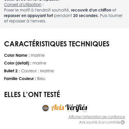
Conseil d'utilisation
:
Poser le motif à l'endroit souhaité,
recouvrir d'un chiffon
et
repasser en appuyant fort
pendant
20 secondes
. Puis tourner
et repasser à l'envers.
CARACTÉRISTIQUES TECHNIQUES
Color Name :
marine
Color (detail) :
marine
Bullet 2 :
Couleur : Marine
Famille Couleur :
Bleu
ELLES L’ONT TESTÉ
Afficher l'attestation de confiance
Avis soumis à un contrôle