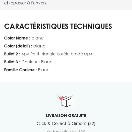
et repasser à l'envers.
CARACTÉRISTIQUES TECHNIQUES
Color Name :
blanc
Color (detail) :
blanc
Bullet 2 :
<p> Petit triangle isosèle brodé</p>
Bullet 3 :
Couleur : Blanc
Famille Couleur :
Blanc
LIVRAISON GRATUITE
Click & Collect à Gimont (32)
à domicile dès 59€