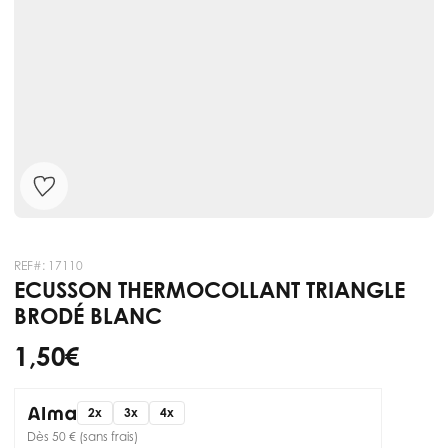
REF#:
17110
ECUSSON THERMOCOLLANT TRIANGLE
BRODÉ BLANC
1,50 €
2x
3x
4x
Dès 50 € (sans frais)