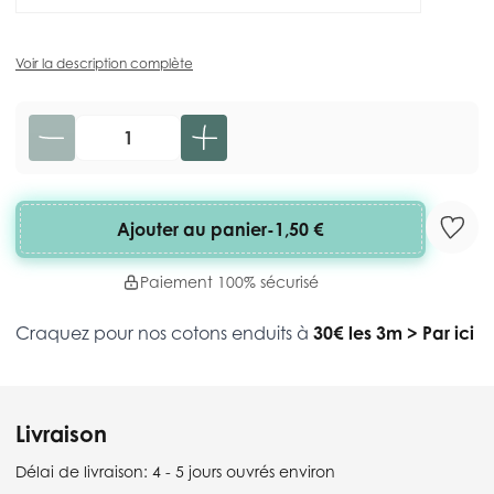
Voir la description complète
Quantité
Ajouter au panier
-
1,50 €
Paiement 100% sécurisé
Craquez pour nos cotons enduits à
30€ les 3m
>
Par ici
Livraison
Délai de livraison:
4 - 5 jours ouvrés environ