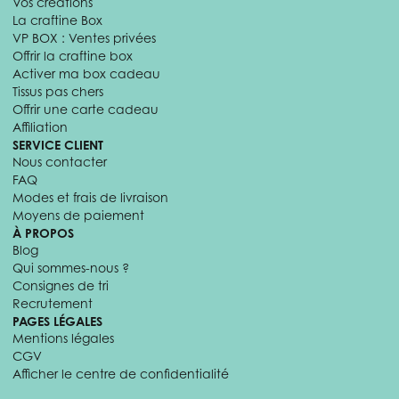
Vos créations
La craftine Box
VP BOX : Ventes privées
Offrir la craftine box
Activer ma box cadeau
Tissus pas chers
Offrir une carte cadeau
Affiliation
SERVICE CLIENT
Nous contacter
FAQ
Modes et frais de livraison
Moyens de paiement
À PROPOS
Blog
Qui sommes-nous ?
Consignes de tri
Recrutement
PAGES LÉGALES
Mentions légales
CGV
Afficher le centre de confidentialité