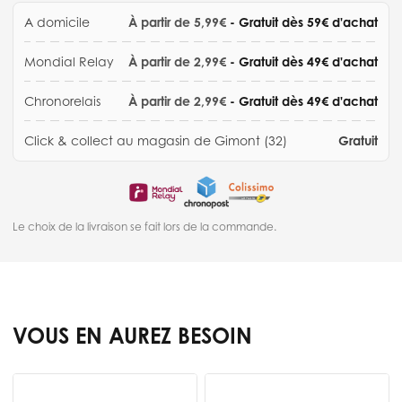
A domicile
À partir de 5,99€
- Gratuit dès 59€ d'achat
Mondial Relay
À partir de 2,99€
- Gratuit dès 49€ d'achat
Chronorelais
À partir de 2,99€
- Gratuit dès 49€ d'achat
Click & collect au magasin de Gimont (32)
Gratuit
Le choix de la livraison se fait lors de la commande.
VOUS EN AUREZ BESOIN
Press to skip carousel
E