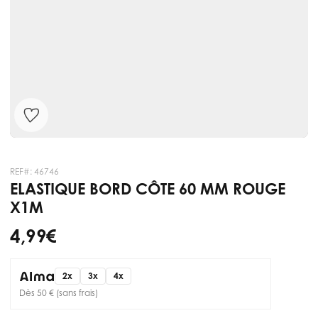
REF#:
46746
ELASTIQUE BORD CÔTE 60 MM ROUGE
X1M
4,99 €
2x
3x
4x
Dès 50 € (sans frais)