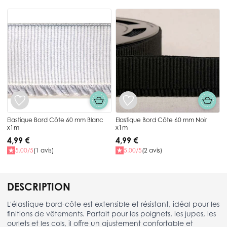
Press to skip carousel
Elastique Bord Côte 60 mm Blanc
Elastique Bord Côte 60 mm Noir
x1m
x1m
4,99 €
4,99 €
5.00/5
(1 avis)
5.00/5
(2 avis)
DESCRIPTION
L'élastique bord-côte est extensible et résistant, idéal pour les
finitions de vêtements. Parfait pour les poignets, les jupes, les
ourlets et les cols, il offre un ajustement confortable et