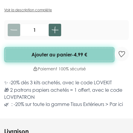
Voir la description complète
Quantité
Ajouter au panier
-
4,99 €
Paiement 100% sécurisé
✨ -20% dès 3 kits achetés, avec le code
LOVEKIT
🎁 2 patrons papiers achetés = 1 offert, avec le code
LOVEPATRON
🌿 : -20% sur toute la gamme
Tissus Extérieurs >
Par ici
Livraison