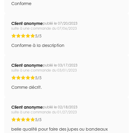
Conforme
Client anonyme
publié le 07/20/2023
suite à une commande du 07/06/2023
5/5
Conforme à la description
Client anonyme
publié le 03/17/2023
suite à une commande du 03/01/2023
5/5
Comme décrit.
Client anonyme
publié le 02/18/2023
suite à une commande du 01/27/2023
5/5
belle qualité pour faire des jupes ou bandeaux