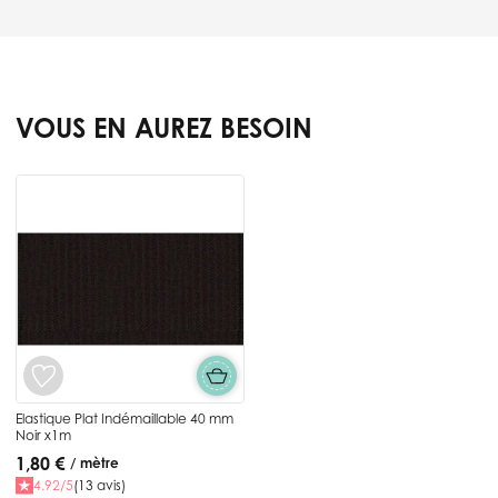
VOUS EN AUREZ BESOIN
Press to skip carousel
Elastique Plat Indémaillable 40 mm
Noir x1m
1,80 €
/ mètre
4.92/5
(13 avis)