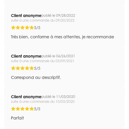
Client anonyme
publié le 09/28/2022
suite à une commande du 09/20/2022
5/5
Très bien, conforme à mes attentes, je recommande
Client anonyme
publié le 06/26/2021
suite à une commande du 05/09/2021
5/5
Correspond au descriptif.
Client anonyme
publié le 11/03/2020
suite à une commande du 10/05/2020
5/5
Parfait