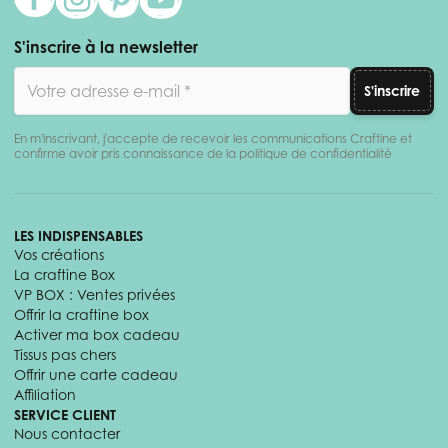
S'inscrire à la newsletter
Adresse email
S'inscrire
En m'inscrivant, j'accepte de recevoir les communications Craftine et
confirme avoir pris connaissance de la politique de confidentialité
LES INDISPENSABLES
Vos créations
La craftine Box
VP BOX : Ventes privées
Offrir la craftine box
Activer ma box cadeau
Tissus pas chers
Offrir une carte cadeau
Affiliation
SERVICE CLIENT
Nous contacter