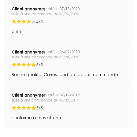
Client anonyme
publié le 07/13/2020
suite à une commande du 06/26/2020
4/5
bien
Client anonyme
publié le 06/09/2020
suite à une commande du 05/28/2020
5/5
Bonne qualité. Correspond au produit commandé
Client anonyme
publié le 07/12/2019
suite à une commande du 06/30/2019
5/5
conforme à mes attente