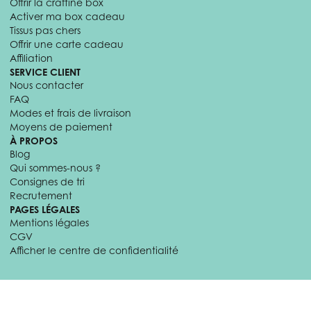
Offrir la craftine box
Activer ma box cadeau
Tissus pas chers
Offrir une carte cadeau
Affiliation
SERVICE CLIENT
Nous contacter
FAQ
Modes et frais de livraison
Moyens de paiement
À PROPOS
Blog
Qui sommes-nous ?
Consignes de tri
Recrutement
PAGES LÉGALES
Mentions légales
CGV
Afficher le centre de confidentialité