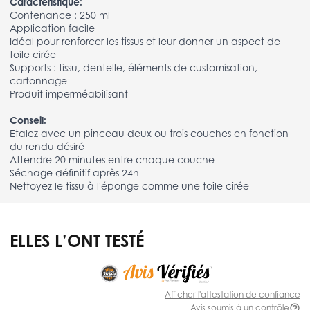
Caractéristique:
Contenance : 250 ml
Application facile
Idéal pour renforcer les tissus et leur donner un aspect de
toile cirée
Supports : tissu, dentelle, éléments de customisation,
cartonnage
Produit imperméabilisant
Conseil:
Etalez avec un pinceau deux ou trois couches en fonction
du rendu désiré
Attendre 20 minutes entre chaque couche
Séchage définitif après 24h
Nettoyez le tissu à l'éponge comme une toile cirée
ELLES L’ONT TESTÉ
Afficher l'attestation de confiance
Avis soumis à un contrôle