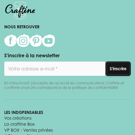
NOUS RETROUVER
S'inscrire à la newsletter
Adresse email
S'inscrire
En m'inscrivant, j'accepte de recevoir les communications Craftine et
confirme avoir pris connaissance de la politique de confidentialité
LES INDISPENSABLES
Vos créations
La craftine Box
VP BOX : Ventes privées