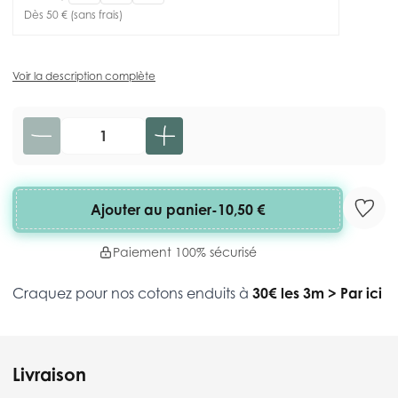
Dès 50 € (sans frais)
Voir la description complète
Quantité
Ajouter au panier
-
10,50 €
Paiement 100% sécurisé
Craquez pour nos cotons enduits à
30€ les 3m
>
Par ici
Livraison