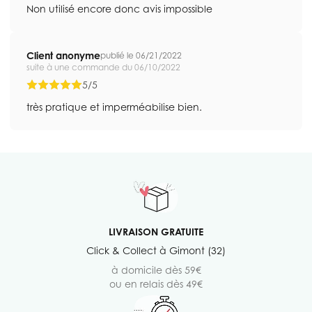
Non utilisé encore donc avis impossible
Client anonyme
publié le 06/21/2022
suite à une commande du 06/10/2022
5/5
très pratique et imperméabilise bien.
LIVRAISON GRATUITE
Click & Collect à Gimont (32)
à domicile dès 59€
ou en relais dès 49€