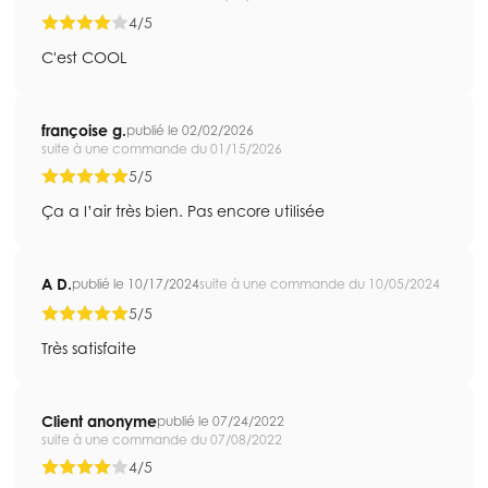
4/5
C'est COOL
françoise g.
publié le 02/02/2026
suite à une commande du 01/15/2026
5/5
Ça a l’air très bien. Pas encore utilisée
A D.
publié le 10/17/2024
suite à une commande du 10/05/2024
5/5
Très satisfaite
Client anonyme
publié le 07/24/2022
suite à une commande du 07/08/2022
4/5