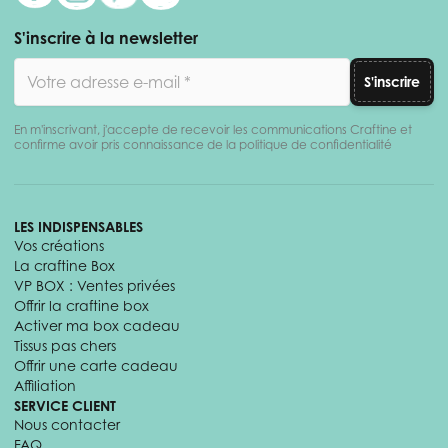
S'inscrire à la newsletter
Adresse email
S'inscrire
En m'inscrivant, j'accepte de recevoir les communications Craftine et
confirme avoir pris connaissance de la politique de confidentialité
LES INDISPENSABLES
Vos créations
La craftine Box
VP BOX : Ventes privées
Offrir la craftine box
Activer ma box cadeau
Tissus pas chers
Offrir une carte cadeau
Affiliation
SERVICE CLIENT
Nous contacter
FAQ