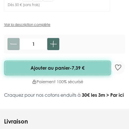
Dès 50 € (sans frais)
Voir la description complète
Quantité
Ajouter au panier
-
7,39 €
Paiement 100% sécurisé
Craquez pour nos cotons enduits à
30€ les 3m
>
Par ici
Livraison