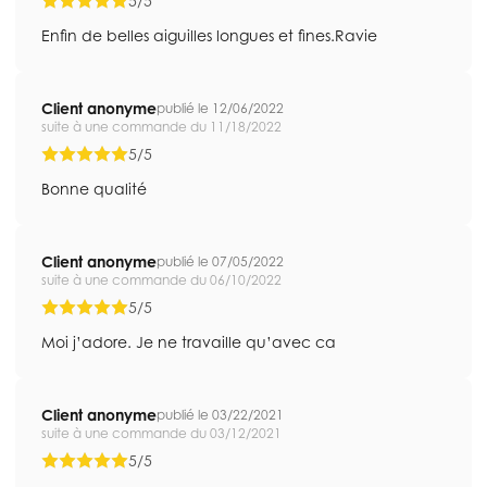
5/5
Enfin de belles aiguilles longues et fines.Ravie
Client anonyme
publié le 12/06/2022
suite à une commande du 11/18/2022
5/5
Bonne qualité
Client anonyme
publié le 07/05/2022
suite à une commande du 06/10/2022
5/5
Moi j’adore. Je ne travaille qu’avec ca
Client anonyme
publié le 03/22/2021
suite à une commande du 03/12/2021
5/5