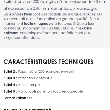
Boîte d’environ 200 épingles d’une longueur de 43 mm
et épaisseur de 0,60 mm résistantes au repassage.
Les
épingles Prym
sont des produits de marque réputés. On
les reconnaît à leur fabrication de grande qualité, à leur
maniement
facile
et
agréable
à toucher. Grâce à leur
pointes qui n'abîment pas les tissus et à leur
flexibilité
optimale
, ces épingles répondent parfaitement aux
exigences attendues.
CARACTÉRISTIQUES TECHNIQUES
Bullet 2 :
Poids : 20 g (200 épingles environ)
Bullet 3 :
Protection antirouille
Bullet 4 :
Acier trempé
Bullet 5 :
Appui optimal et un toucher agréable
Format Patron :
PDF