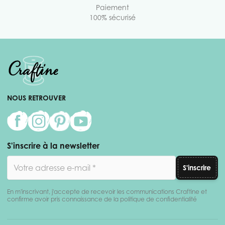
Paiement
100% sécurisé
NOUS RETROUVER
S'inscrire à la newsletter
Adresse email
S'inscrire
En m'inscrivant, j'accepte de recevoir les communications Craftine et
confirme avoir pris connaissance de la politique de confidentialité