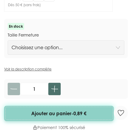
Dès 50 € (sans frais)
En stock
Taille Fermeture
Voir la description complète
Quantité
Ajouter au panier
-
0,89 €
Paiement 100% sécurisé