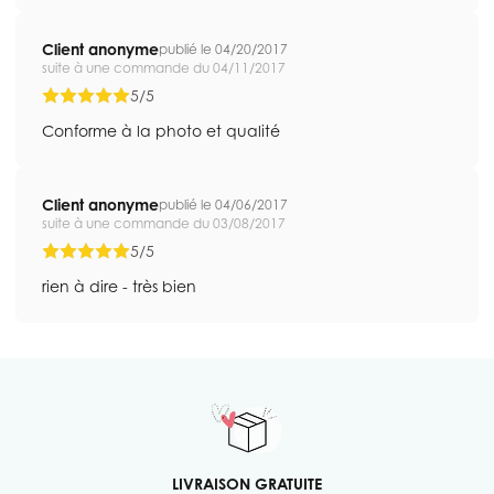
Client anonyme
publié le 04/20/2017
suite à une commande du 04/11/2017
5/5
Conforme à la photo et qualité
Client anonyme
publié le 04/06/2017
suite à une commande du 03/08/2017
5/5
rien à dire - très bien
LIVRAISON GRATUITE