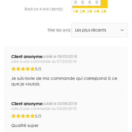
0
0
0
0
Basé sur 4 avis client(s)
1
2
3
4
5
Trier les avis:
Client anonyme
publié le 08/03/2018
suite à une commande du 07/23/2018
5/5
Je suis ravie de ma commande qui correspond à ce
que je voulais.
Client anonyme
publié le 05/08/2018
suite à une commande du 04/28/2018
5/5
Qualité super