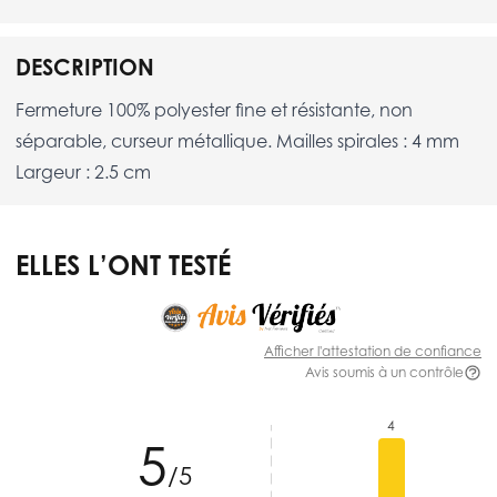
DESCRIPTION
Fermeture 100% polyester fine et résistante, non
séparable, curseur métallique. Mailles spirales : 4 mm
Largeur : 2.5 cm
ELLES L’ONT TESTÉ
Afficher l'attestation de confiance
Avis soumis à un contrôle
4
5
/5