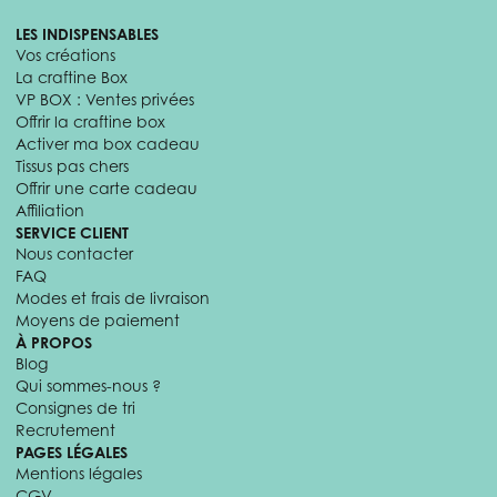
LES INDISPENSABLES
Vos créations
La craftine Box
VP BOX : Ventes privées
Offrir la craftine box
Activer ma box cadeau
Tissus pas chers
Offrir une carte cadeau
Affiliation
SERVICE CLIENT
Nous contacter
FAQ
Modes et frais de livraison
Moyens de paiement
À PROPOS
Blog
Qui sommes-nous ?
Consignes de tri
Recrutement
PAGES LÉGALES
Mentions légales
CGV