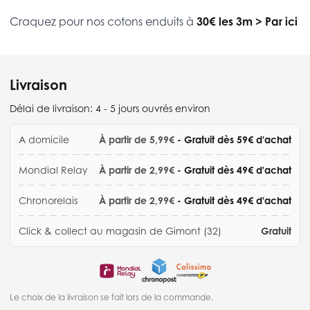
Craquez pour nos cotons enduits à
30€ les 3m
>
Par ici
Livraison
Délai de livraison:
4 - 5 jours ouvrés environ
A domicile
À partir de 5,99€
- Gratuit dès 59€ d'achat
Mondial Relay
À partir de 2,99€
- Gratuit dès 49€ d'achat
Chronorelais
À partir de 2,99€
- Gratuit dès 49€ d'achat
Click & collect au magasin de Gimont (32)
Gratuit
Le choix de la livraison se fait lors de la commande.