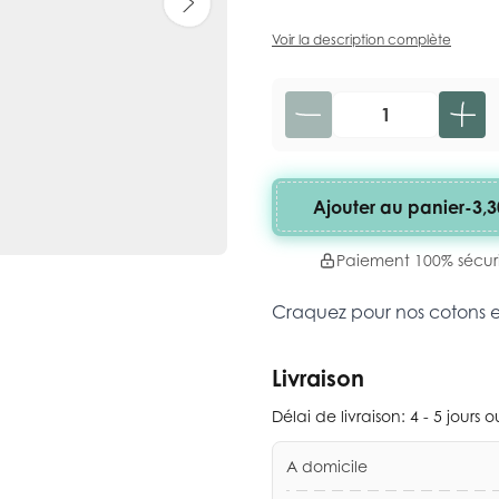
Voir la description complète
Quantité
Ajouter au panier
-
3,3
Paiement 100% sécur
Craquez pour nos cotons 
Livraison
Délai de livraison:
4 - 5 jours 
A domicile