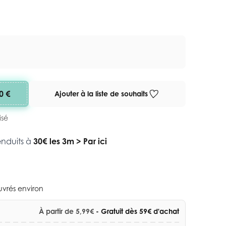
0 €
Ajouter à la liste de souhaits
isé
enduits à
30€ les 3m
>
Par ici
ouvrés environ
À partir de 5,99€
- Gratuit dès 59€ d'achat