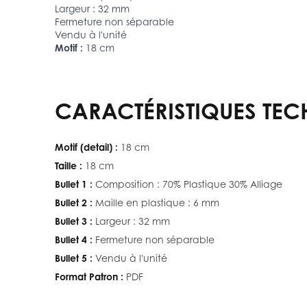
Largeur : 32 mm
Fermeture non séparable
Vendu à l'unité
Motif :
18 cm
CARACTÉRISTIQUES TEC
Motif (detail) :
18 cm
Taille :
18 cm
Bullet 1 :
Composition : 70% Plastique 30% Alliage
Bullet 2 :
Maille en plastique : 6 mm
Bullet 3 :
Largeur : 32 mm
Bullet 4 :
Fermeture non séparable
Bullet 5 :
Vendu à l'unité
Format Patron :
PDF