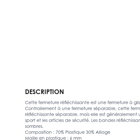
DESCRIPTION
Cette fermeture réfléchissante est une fermeture à gli
Contrairement à une fermeture séparable, cette fermet
réfléchissante séparable, mais elle est généralement 
sport et les articles de sécurité. Les bandes réfléchiss
sombres.
Composition : 70% Plastique 30% Alliage
Maille en plastique : 6 mm