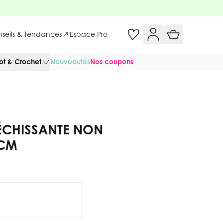
onseils & tendances
Espace Pro
cot & Crochet
Nouveautés
Nos coupons
LÉCHISSANTE NON
 CM