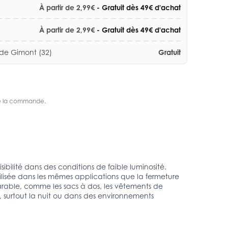
À partir de 2,99€
- Gratuit dès 49€ d'achat
À partir de 2,99€
- Gratuit dès 49€ d'achat
 de Gimont (32)
Gratuit
s de la commande.
ibilité dans des conditions de faible luminosité.
ilisée dans les mêmes applications que la fermeture
parable, comme les sacs à dos, les vêtements de
ité, surtout la nuit ou dans des environnements