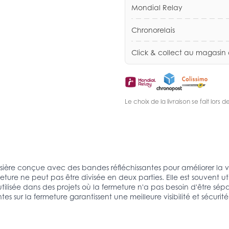
Mondial Relay
Chronorelais
Click & collect au magasin
Le choix de la livraison se fait lor
ssière conçue avec des bandes réfléchissantes pour améliorer la vis
ure ne peut pas être divisée en deux parties. Elle est souvent ut
utilisée dans des projets où la fermeture n'a pas besoin d'être sé
antes sur la fermeture garantissent une meilleure visibilité et sécur