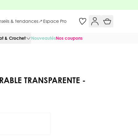
onseils & tendances
Espace Pro
cot & Crochet
Nouveautés
Nos coupons
RABLE TRANSPARENTE -