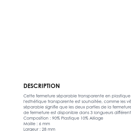
DESCRIPTION
Cette fermeture séparable transparente en plastique es
l'esthétique transparente est souhaitée, comme les vêt
séparable signifie que les deux parties de la fermetur
de fermeture est disponible dans 3 longueurs différen
Composition : 90% Plastique 10% Alliage
Maille : 6 mm
Largeur : 28 mm