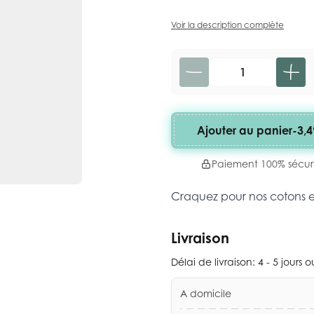
Voir la description complète
Quantité
Ajouter au panier
-
3,4
Paiement 100% sécur
Craquez pour nos cotons 
Livraison
Délai de livraison:
4 - 5 jours 
A domicile