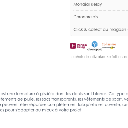
Mondial Relay
Chronorelais
Click & collect au magasin
Le choix de la livraison se fait lor
t une fermeture à glissière dont les dents sont blancs. Ce type de
ements de pluie, les sacs transparents, les vêtements de sport, ve
e peuvent être séparées complètement lorsqu'elle est ouverte, ce q
tes pour s'adapter au mieux à votre projet.