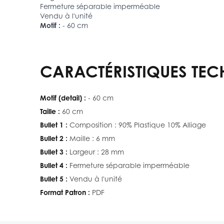
Fermeture séparable imperméable
Vendu à l'unité
Motif :
- 60 cm
CARACTÉRISTIQUES TEC
Motif (detail) :
- 60 cm
Taille :
60 cm
Bullet 1 :
Composition : 90% Plastique 10% Alliage
Bullet 2 :
Maille : 6 mm
Bullet 3 :
Largeur : 28 mm
Bullet 4 :
Fermeture séparable imperméable
Bullet 5 :
Vendu à l'unité
Format Patron :
PDF