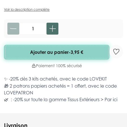
Voir la description complète
Quantité
Ajouter au panier
-
3,95 €
Paiement 100% sécurisé
✨ -20% dès 3 kits achetés, avec le code
LOVEKIT
🎁 2 patrons papiers achetés = 1 offert, avec le code
LOVEPATRON
🌿 : -20% sur toute la gamme
Tissus Extérieurs >
Par ici
Livraison