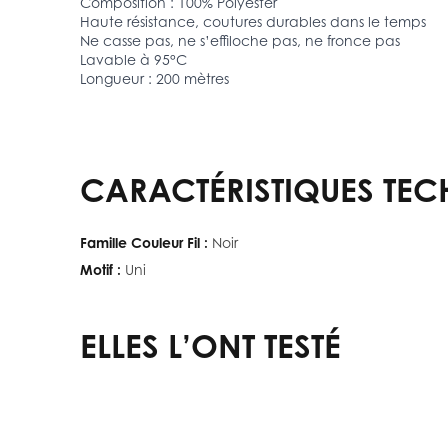
Composition : 100% Polyester
Haute résistance, coutures durables dans le temps
Ne casse pas, ne s’effiloche pas, ne fronce pas
Lavable à 95°C
Longueur : 200 mètres
CARACTÉRISTIQUES TEC
Famille Couleur Fil :
Noir
Motif :
Uni
ELLES L’ONT TESTÉ