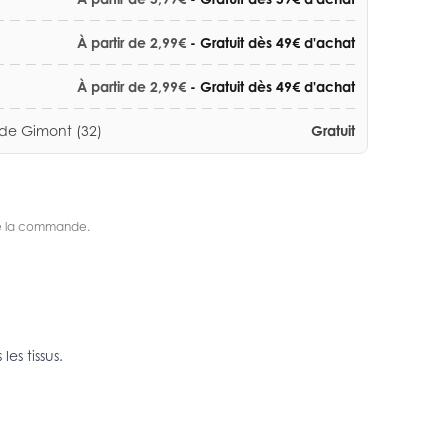
À partir de 2,99€
- Gratuit dès 49€ d'achat
À partir de 2,99€
- Gratuit dès 49€ d'achat
 de Gimont (32)
Gratuit
s de la commande.
es tissus.