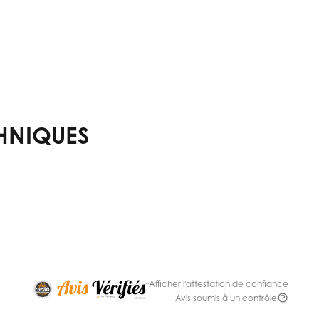
HNIQUES
Afficher l'attestation de confiance
Avis soumis à un contrôle