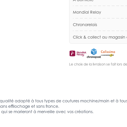
Mondial Relay
Chronorelais
Click & collect au magasin
Le choix de la livraison se fait lor
 qualité adapté à tous types de coutures machine/main et à tous l
sans effilochage et sans fronce.
, qui se marieront à merveille avec vos créations.