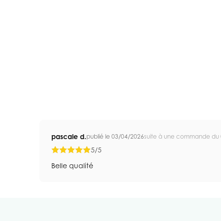
pascale d.
publié le 03/04/2026
suite à une commande du 
5/5
Belle qualité