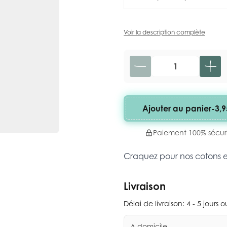
Voir la description complète
Quantité
Ajouter au panier
-
3,9
Paiement 100% sécur
Craquez pour nos cotons 
Livraison
Délai de livraison:
4 - 5 jours 
A domicile