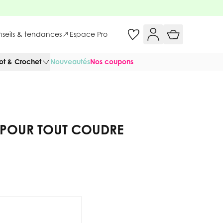
onseils & tendances
Espace Pro
cot & Crochet
Nouveautés
Nos coupons
 POUR TOUT COUDRE