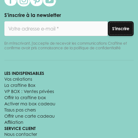
S'inscrire à la newsletter
Adresse email
S'inscrire
En m'inscrivant, j'accepte de recevoir les communications Craftine et
confirme avoir pris connaissance de la politique de confidentialité
LES INDISPENSABLES
Vos créations
La craftine Box
VP BOX : Ventes privées
Offrir la craftine box
Activer ma box cadeau
Tissus pas chers
Offrir une carte cadeau
Affiliation
SERVICE CLIENT
Nous contacter