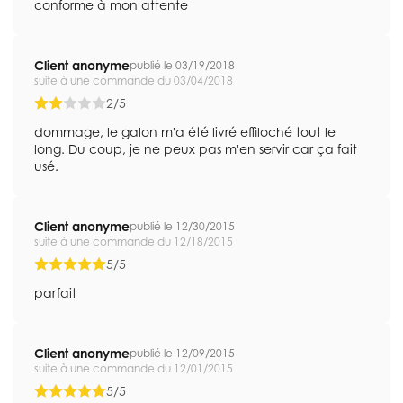
conforme à mon attente
Client anonyme
publié le 03/19/2018
suite à une commande du 03/04/2018
2/5
dommage, le galon m'a été livré effiloché tout le
long. Du coup, je ne peux pas m'en servir car ça fait
usé.
Client anonyme
publié le 12/30/2015
suite à une commande du 12/18/2015
5/5
parfait
Client anonyme
publié le 12/09/2015
suite à une commande du 12/01/2015
5/5