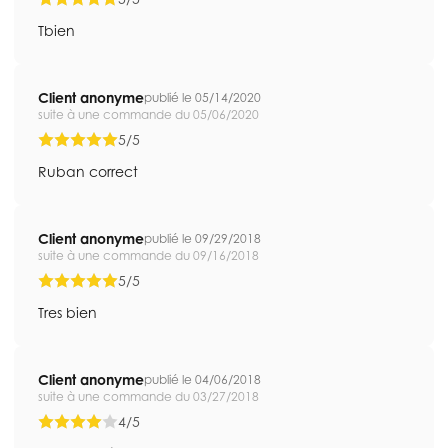
Tbien
Client anonyme
publié le 05/14/2020
suite à une commande du 05/06/2020
5/5
Ruban correct
Client anonyme
publié le 09/29/2018
suite à une commande du 09/16/2018
5/5
Tres bien
Client anonyme
publié le 04/06/2018
suite à une commande du 03/27/2018
4/5