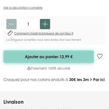
Voir la description complète
Quantité
Comment choisir la longueur de son tissu ?
La longueur achetée vous sera livrée d'un seul tenant.
Ajouter au panier
-
12,99 €
Paiement 100% sécurisé
Craquez pour nos cotons enduits à
30€ les 3m
>
Par ici
Livraison