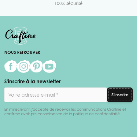
100% sécurisé
NOUS RETROUVER
S'inscrire à la newsletter
Adresse email
S'inscrire
En m'inscrivant, j'accepte de recevoir les communications Craftine et
confirme avoir pris connaissance de la politique de confidentialité