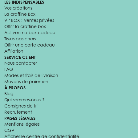
LES INDISPENSABLES
Vos créations
La craftine Box
VP BOX : Ventes privées
Offrir la craftine box
Activer ma box cadeau
Tissus pas chers
Offrir une carte cadeau
Affiliation
SERVICE CLIENT
Nous contacter
FAQ
Modes et frais de livraison
Moyens de paiement
À PROPOS
Blog
Qui sommes-nous ?
Consignes de tri
Recrutement
PAGES LÉGALES
Mentions légales
CGV
Afficher le centre de confidentialité