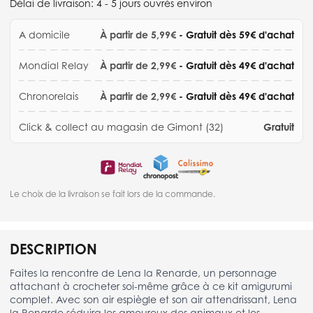
Délai de livraison:
4 - 5 jours ouvrés environ
A domicile
À partir de 5,99€
- Gratuit dès 59€ d'achat
Mondial Relay
À partir de 2,99€
- Gratuit dès 49€ d'achat
Chronorelais
À partir de 2,99€
- Gratuit dès 49€ d'achat
Click & collect au magasin de Gimont (32)
Gratuit
Le choix de la livraison se fait lors de la commande.
DESCRIPTION
Faites la rencontre de Lena la Renarde, un personnage
attachant à crocheter soi-même grâce à ce kit amigurumi
complet. Avec son air espiègle et son air attendrissant, Lena
la Renarde séduira les amoureux des animaux et les