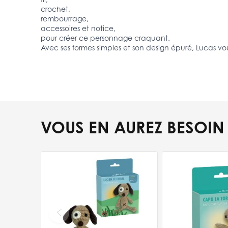
crochet,
rembourrage,
accessoires et notice,
pour créer ce personnage craquant.
Avec ses formes simples et son design épuré, Lucas v
VOUS EN AUREZ BESOIN
Press to skip carousel