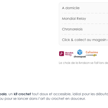
A domicile
Mondial Relay
Chronorelais
Click & collect au magasin
Le choix de la livraison se fait lor
oala
, un
kit crochet
tout doux et accessible, idéal pour les débuta
ou pour se lancer dans l’art du crochet en douceur.