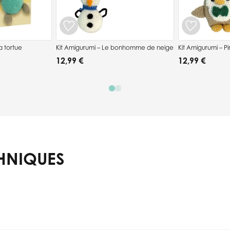
a tortue
Kit Amigurumi – Le bonhomme de neige
Kit Amigurumi – Pin
12,99 €
12,99 €
HNIQUES