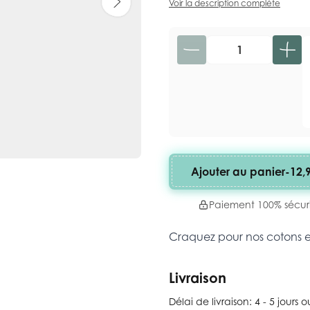
Voir la description complète
Quantité
Ajouter au panier
-
12,
Paiement 100% sécur
Craquez pour nos cotons 
Livraison
Délai de livraison:
4 - 5 jours 