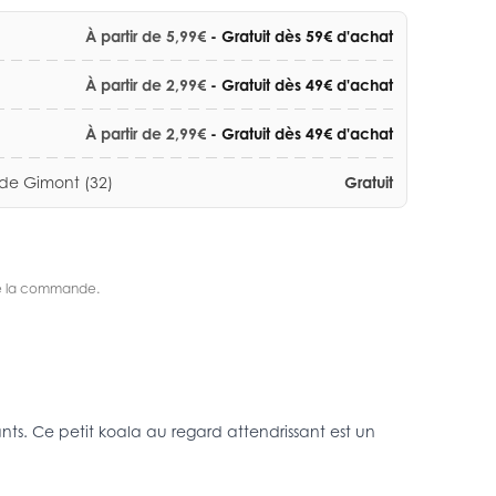
À partir de 5,99€
- Gratuit dès 59€ d'achat
À partir de 2,99€
- Gratuit dès 49€ d'achat
À partir de 2,99€
- Gratuit dès 49€ d'achat
 de Gimont (32)
Gratuit
s de la commande.
nts. Ce petit koala au regard attendrissant est un